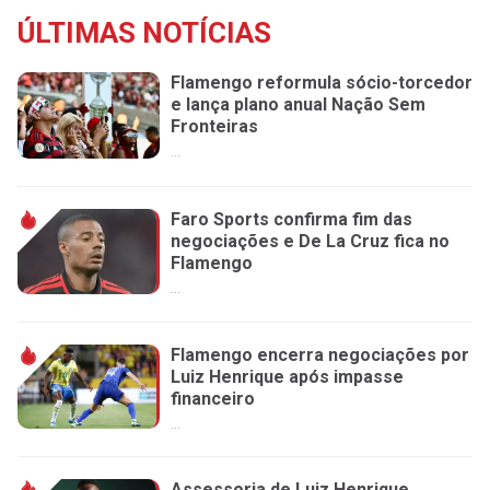
ÚLTIMAS NOTÍCIAS
Flamengo reformula sócio-torcedor
e lança plano anual Nação Sem
Fronteiras
...
Faro Sports confirma fim das
negociações e De La Cruz fica no
Flamengo
...
Flamengo encerra negociações por
Luiz Henrique após impasse
financeiro
...
Assessoria de Luiz Henrique