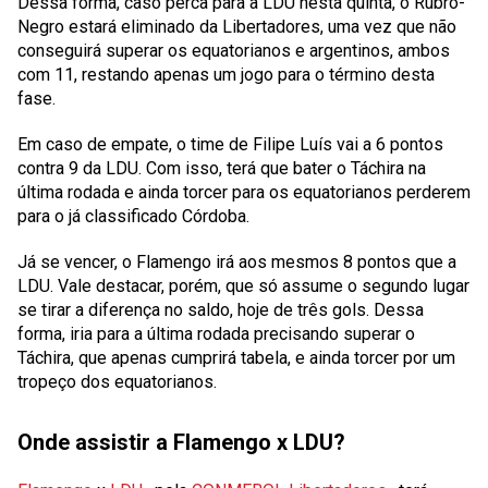
Dessa forma, caso perca para a LDU nesta quinta, o Rubro-
Negro estará eliminado da Libertadores, uma vez que não
conseguirá superar os equatorianos e argentinos, ambos
com 11, restando apenas um jogo para o término desta
fase.
Em caso de empate, o time de Filipe Luís vai a
6
pontos
contra 9 da LDU. Com isso, terá que bater o Táchira na
última rodada e ainda torcer para os equatorianos perderem
para o já classificado Córdoba.
Já se vencer, o Flamengo irá aos mesmos
8
pontos que a
LDU. Vale destacar, porém, que só assume o segundo lugar
se tirar a diferença no saldo, hoje de três gols. Dessa
forma, iria para a última rodada precisando superar o
Táchira, que apenas cumprirá tabela, e ainda torcer por um
tropeço dos equatorianos.
Onde assistir a Flamengo x LDU?