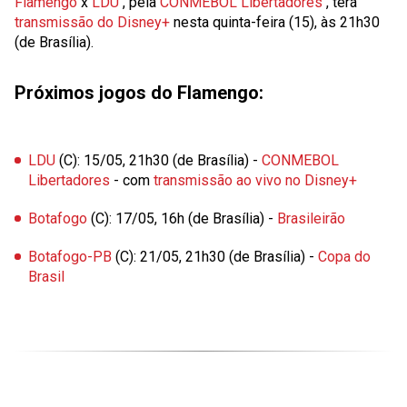
Flamengo
x
LDU
, pela
CONMEBOL Libertadores
, terá
transmissão do Disney+
nesta quinta-feira (15), às 21h30
(de Brasília).
Próximos jogos do Flamengo:
LDU
(C): 15/05, 21h30 (de Brasília) -
CONMEBOL
Libertadores
- com
transmissão ao vivo no Disney+
Botafogo
(C): 17/05, 16h (de Brasília) -
Brasileirão
Botafogo-PB
(C): 21/05, 21h30 (de Brasília) -
Copa do
Brasil