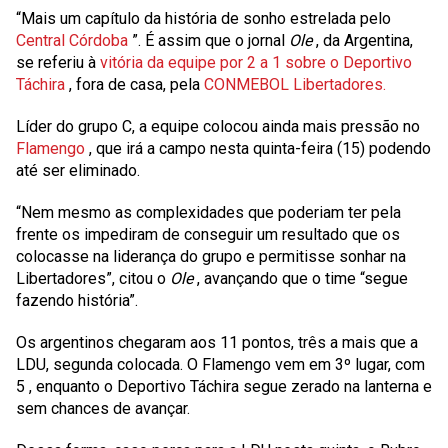
“Mais um capítulo da história de sonho estrelada pelo
Central Córdoba
”. É assim que o jornal
Ole
, da Argentina,
se referiu à
vitória da equipe por 2 a 1 sobre o Deportivo
Táchira
, fora de casa, pela
CONMEBOL Libertadores.
Líder do grupo C, a equipe colocou ainda mais pressão no
Flamengo
, que irá a campo nesta quinta-feira (15) podendo
até ser eliminado.
“Nem mesmo as complexidades que poderiam ter pela
frente os impediram de conseguir um resultado que os
colocasse na liderança do grupo e permitisse sonhar na
Libertadores”, citou o
Ole
, avançando que o time “segue
fazendo história”.
Os argentinos chegaram aos
11
pontos,
três
a mais que a
LDU, segunda colocada. O Flamengo vem em 3º lugar, com
5
, enquanto o Deportivo Táchira segue zerado na lanterna e
sem chances de avançar.