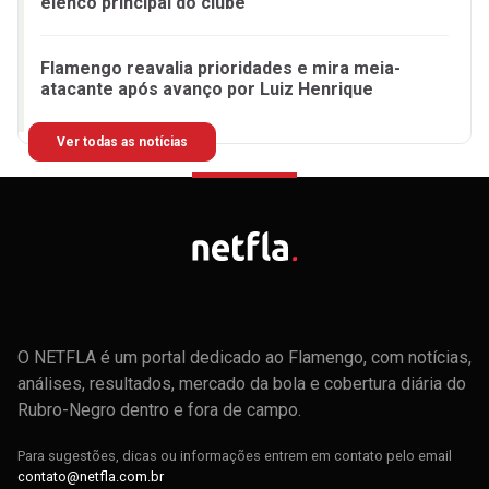
elenco principal do clube
Flamengo reavalia prioridades e mira meia-
atacante após avanço por Luiz Henrique
Ver todas as notícias
O NETFLA é um portal dedicado ao Flamengo, com notícias,
análises, resultados, mercado da bola e cobertura diária do
Rubro-Negro dentro e fora de campo.
Para sugestões, dicas ou informações entrem em contato pelo email
contato@netfla.com.br