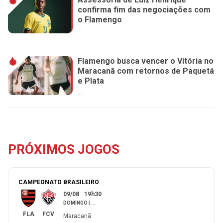
confirma fim das negociações com
o Flamengo
...
Flamengo busca vencer o Vitória no
Maracanã com retornos de Paquetá
e Plata
...
PRÓXIMOS JOGOS
CAMPEONATO BRASILEIRO
09/08
19h30
DOMINGO
|
...
FLA
FCV
Maracanã