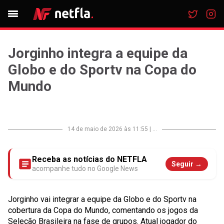
Jorginho integra a equipe da
Globo e do Sportv na Copa do
Mundo
14 de maio de 2026 às 11:55
|
...
Receba as notícias do NETFLA
Seguir →
acompanhe tudo no Google News
Jorginho vai integrar a equipe da Globo e do Sportv na
cobertura da Copa do Mundo, comentando os jogos da
Seleção Brasileira na fase de grupos. Atual jogador do