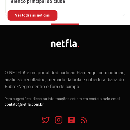
elenco principal do clube
Ver todas as notícias
O NETFLA é um portal dedicado ao Flamengo, com notícias,
análises, resultados, mercado da bola e cobertura diária do
Rubro-Negro dentro e fora de campo.
Para sugestões, dicas ou informações entrem em contato pelo email
contato@netfla.com.br