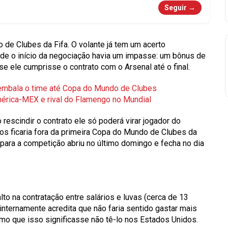
Seguir →
 de Clubes da Fifa. O volante já tem um acerto
e o início da negociação havia um impasse: um bônus de
 se ele cumprisse o contrato com o Arsenal até o final.
e embala o time até Copa do Mundo de Clubes
mérica-MEX e rival do Flamengo no Mundial
 rescindir o contrato ele só poderá virar jogador do
anos ficaria fora da primeira Copa do Mundo de Clubes da
para a competição abriu no último domingo e fecha no dia
alto na contratação entre salários e luvas
(cerca de 13
internamente acredita que não faria sentido gastar mais
mo que isso significasse não tê-lo nos Estados Unidos.