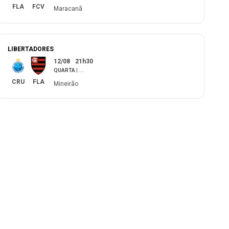
FLA
FCV
Maracanã
LIBERTADORES
12/08
21h30
QUARTA
|
...
CRU
FLA
Mineirão