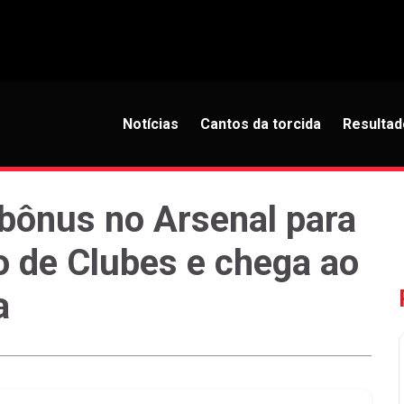
Notícias
Cantos da torcida
Resultad
bônus no Arsenal para
 de Clubes e chega ao
a