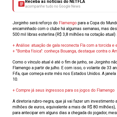
Receba as notícias do NETFLA
acompanhe tudo no Google News
Jorginho será reforço do
Flamengo
para a Copa do Mundo
encaminhado com o clube há algumas semanas, mas desd
500 mil libras esterlina (R$ 3,8 milhões na cotação atual)
+ Análise: atuação de gala reconecta Fla com a torcida 
+ "Bomba física": conheça Bouanga, destaque contra o A
Como o vínculo atual é até o fim de junho, se Jorginho não
Flamengo a partir de julho. E com isso, o volante de 33 
Fifa, que começa este mês nos Estados Unidos. A janela 
10.
+ Compre já seus ingressos para os jogos do Flamengo
A diretoria rubro-negra, que já vai fazer um investimento 
milhões de euros, equivalente a mais de R$ 80 milhões),
para antecipar em alguns dias a chegada do jogador, mes