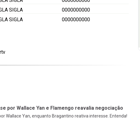
IGLA
SIGLA
0000000000
IGLA
SIGLA
0000000000
IGLA
SIGLA
0000000000
rtv
sse por Wallace Yan e Flamengo reavalia negociação
or Wallace Yan, enquanto Bragantino reativa interesse. Entenda!