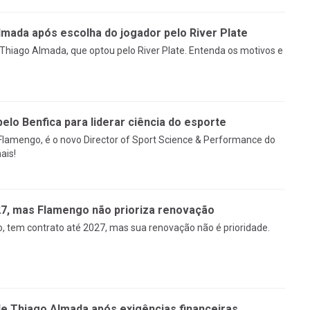
mada após escolha do jogador pelo River Plate
Thiago Almada, que optou pelo River Plate. Entenda os motivos e
pelo Benfica para liderar ciência do esporte
 Flamengo, é o novo Director of Sport Science & Performance do
ais!
27, mas Flamengo não prioriza renovação
, tem contrato até 2027, mas sua renovação não é prioridade.
 Thiago Almada após exigências financeiras