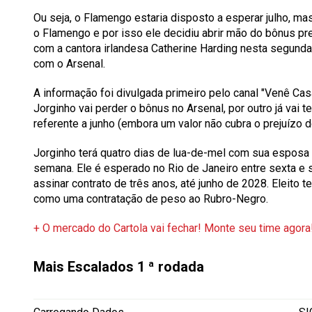
Ou seja, o Flamengo estaria disposto a esperar julho, m
o Flamengo e por isso ele decidiu abrir mão do bônus pre
com a cantora irlandesa Catherine Harding nesta segunda-f
com o Arsenal.
A informação foi divulgada primeiro pelo canal "Venê C
Jorginho vai perder o bônus no Arsenal, por outro já vai t
referente a junho (embora um valor não cubra o prejuízo d
Jorginho terá quatro dias de lua-de-mel com sua esposa 
semana. Ele é esperado no Rio de Janeiro entre sexta e
assinar contrato de três anos, até junho de 2028. Eleito
como uma contratação de peso ao Rubro-Negro.
+ O mercado do Cartola vai fechar! Monte seu time agora
Mais Escalados
1 ª rodada