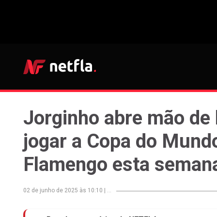
Jorginho abre mão de 
jogar a Copa do Mundo
Flamengo esta seman
02 de junho de 2025 às 10:10
|
...