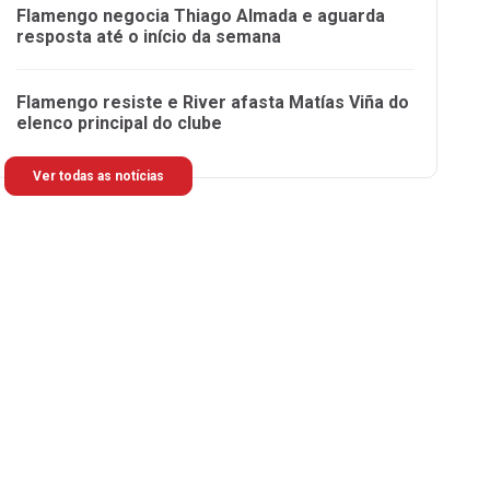
Flamengo negocia Thiago Almada e aguarda
resposta até o início da semana
Flamengo resiste e River afasta Matías Viña do
elenco principal do clube
Ver todas as notícias