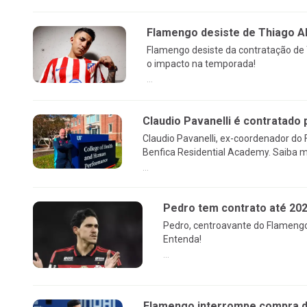
Flamengo desiste de Thiago Al
Flamengo desiste da contratação de 
o impacto na temporada!
...
Claudio Pavanelli é contratado 
Claudio Pavanelli, ex-coordenador do
Benfica Residential Academy. Saiba m
...
Pedro tem contrato até 20
Pedro, centroavante do Flamengo
Entenda!
...
Flamengo interrompe compra de