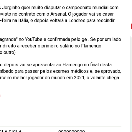
as Jorginho quer muito disputar o campeonato mundial com
visto no contrato com o Arsenal. O jogador vai se casar
eira na Itália, e depois voltará a Londres para rescindir
asagrande" no YouTube e confirmada pelo
ge
. Se por um lado
er direito a receber o primeiro salário no Flamengo
o outro).
e depois vai se apresentar ao Flamengo no final desta
 sábado para passar pelos exames médicos e, se aprovado,
 terceiro melhor jogador do mundo em 2021, o volante chega
!