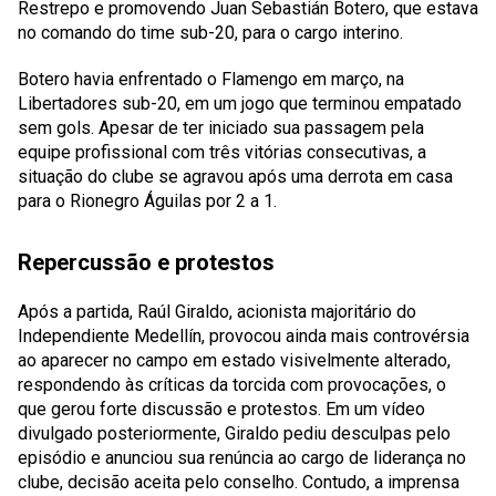
Restrepo e promovendo Juan Sebastián Botero, que estava
no comando do time sub-20, para o cargo interino.
Botero havia enfrentado o Flamengo em março, na
Libertadores sub-20, em um jogo que terminou empatado
sem gols. Apesar de ter iniciado sua passagem pela
equipe profissional com três vitórias consecutivas, a
situação do clube se agravou após uma derrota em casa
para o Rionegro Águilas por 2 a 1.
Repercussão e protestos
Após a partida, Raúl Giraldo, acionista majoritário do
Independiente Medellín, provocou ainda mais controvérsia
ao aparecer no campo em estado visivelmente alterado,
respondendo às críticas da torcida com provocações, o
que gerou forte discussão e protestos. Em um vídeo
divulgado posteriormente, Giraldo pediu desculpas pelo
episódio e anunciou sua renúncia ao cargo de liderança no
clube, decisão aceita pelo conselho. Contudo, a imprensa