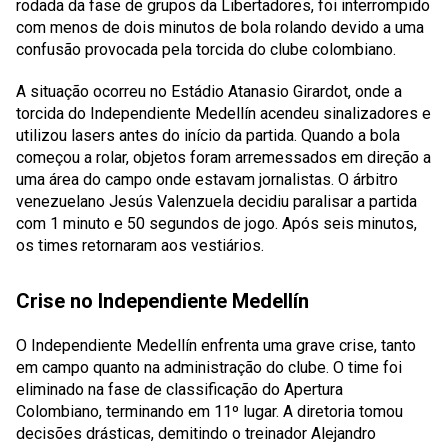
rodada da fase de grupos da Libertadores, foi interrompido
com menos de dois minutos de bola rolando devido a uma
confusão provocada pela torcida do clube colombiano.
A situação ocorreu no Estádio Atanasio Girardot, onde a
torcida do Independiente Medellín acendeu sinalizadores e
utilizou lasers antes do início da partida. Quando a bola
começou a rolar, objetos foram arremessados em direção a
uma área do campo onde estavam jornalistas. O árbitro
venezuelano Jesús Valenzuela decidiu paralisar a partida
com 1 minuto e 50 segundos de jogo. Após seis minutos,
os times retornaram aos vestiários.
Crise no Independiente Medellín
O Independiente Medellín enfrenta uma grave crise, tanto
em campo quanto na administração do clube. O time foi
eliminado na fase de classificação do Apertura
Colombiano, terminando em 11º lugar. A diretoria tomou
decisões drásticas, demitindo o treinador Alejandro