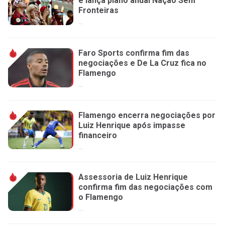
e lança plano anual Nação Sem
Fronteiras
...
Faro Sports confirma fim das
negociações e De La Cruz fica no
Flamengo
...
Flamengo encerra negociações por
Luiz Henrique após impasse
financeiro
...
Assessoria de Luiz Henrique
confirma fim das negociações com
o Flamengo
...