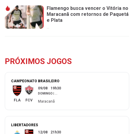
Flamengo busca vencer o Vitória no
Maracanã com retornos de Paquetá
e Plata
...
PRÓXIMOS JOGOS
CAMPEONATO BRASILEIRO
09/08
19h30
DOMINGO
|
...
FLA
FCV
Maracanã
LIBERTADORES
12/08
21h30