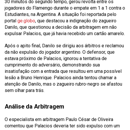
30 minutos do segundo tempo, gerou revolta entre os
jogadores do Flamengo durante o empate em 1 a 1 contra o
Estudiantes, na Argentina. A situação foi reportada pelo
portal
ge.globo
, que destacou a indignação do zagueiro
Danilo, que questionou a decisão da arbitragem em não
expulsar Palacios, que já havia recebido um cartão amarelo.
Após o apito final, Danilo se dirigiu aos árbitros e reclamou
da não expulsão do jogador argentino. O defensor, que
estava próximo de Palacios, ignorou a tentativa de
cumprimento do adversário, demonstrando sua
insatisfação com a entrada que resultou em uma possível
lesão a Bruno Henrique. Palacios ainda tentou chamar a
atenção de Danilo, mas o zagueiro rubro-negro se afastou
sem olhar para trás.
Análise da Arbitragem
O especialista em arbitragem Paulo César de Oliveira
comentou que Palacios deveria ter sido expulso com um