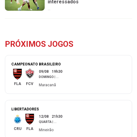
interessados
...
PRÓXIMOS JOGOS
CAMPEONATO BRASILEIRO
09/08
19h30
DOMINGO
|
...
FLA
FCV
Maracanã
LIBERTADORES
12/08
21h30
QUARTA
|
...
CRU
FLA
Mineirão