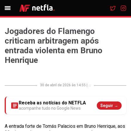
Jogadores do Flamengo
criticam arbitragem após
entrada violenta em Bruno
Henrique
30 de abril de 2026 às 14:55
|
...
Receba as notícias do NETFLA
Seguir →
acompanhe tudo no Google News
A entrada forte de Tomás Palacios em Bruno Henrique, aos