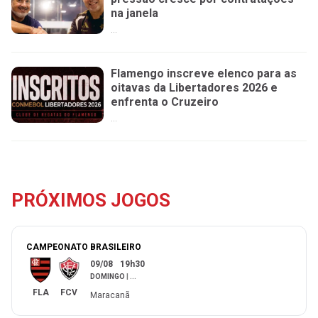
na janela
...
Flamengo inscreve elenco para as
oitavas da Libertadores 2026 e
enfrenta o Cruzeiro
...
PRÓXIMOS JOGOS
CAMPEONATO BRASILEIRO
09/08
19h30
DOMINGO
|
...
FLA
FCV
Maracanã