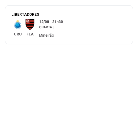
LIBERTADORES
12/08
21h30
QUARTA
|
...
CRU
FLA
Mineirão