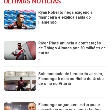
ÚLTIMAS NOTÍCIAS
Ryan Roberto nega exigência
financeira e explica saída do
Flamengo
...
River Plate anuncia a contratação
de Thiago Almada por 20 milhões de
euros
...
Sob comando de Leonardo Jardim,
Flamengo treina no Ninho do Urubu
de olho no Vitória
...
Flamengo segue sem reforços e
pressão cresce por contratações