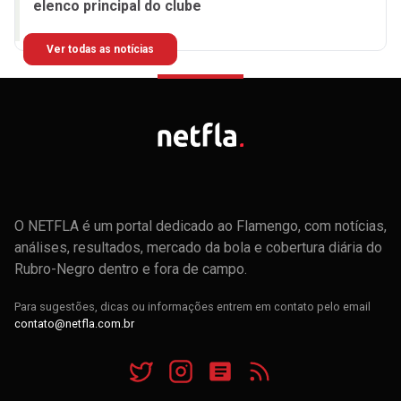
elenco principal do clube
Ver todas as notícias
O NETFLA é um portal dedicado ao Flamengo, com notícias,
análises, resultados, mercado da bola e cobertura diária do
Rubro-Negro dentro e fora de campo.
Para sugestões, dicas ou informações entrem em contato pelo email
contato@netfla.com.br