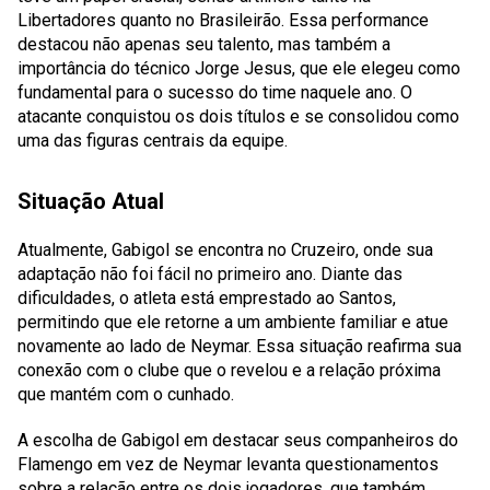
Libertadores quanto no Brasileirão. Essa performance
destacou não apenas seu talento, mas também a
importância do técnico Jorge Jesus, que ele elegeu como
fundamental para o sucesso do time naquele ano. O
atacante conquistou os dois títulos e se consolidou como
uma das figuras centrais da equipe.
Situação Atual
Atualmente, Gabigol se encontra no Cruzeiro, onde sua
adaptação não foi fácil no primeiro ano. Diante das
dificuldades, o atleta está emprestado ao Santos,
permitindo que ele retorne a um ambiente familiar e atue
novamente ao lado de Neymar. Essa situação reafirma sua
conexão com o clube que o revelou e a relação próxima
que mantém com o cunhado.
A escolha de Gabigol em destacar seus companheiros do
Flamengo em vez de Neymar levanta questionamentos
sobre a relação entre os dois jogadores, que também