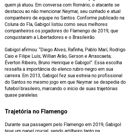
quem já atuou. Em conversa com Romário, o atacante se
destacou ao não mencionar Neymar, seu cunhado e atual
companheiro de equipe no Santos. Conforme publicado na
Coluna do Fla, Gabigol listou como seus melhores
companheiros os jogadores do Flamengo de 2019, que
conquistaram a Libertadores e o Brasileirão.
Gabigol afirmou:
“Diego Alves; Rafinha, Pablo Marí, Rodrigo
Caio e Filipe Luís; Willian Arão, Gerson e Arrascaeta;
Éverton Ribeiro, Bruno Henrique e Gabigol”
. Essa escolha
ressalta a importância do elenco rubro-negro em sua
carreira. Em 2013, Gabigol fez sua estreia no profissional
do Santos no mesmo jogo em que Neymar se despedia do
futebol brasileiro, marcando o início de suas trajetórias
quase paralelas.
Trajetória no Flamengo
Durante sua passagem pelo Flamengo em 2019, Gabigol
teve um papel crucial, sendo artilheiro tanto na