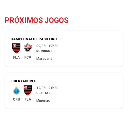
PRÓXIMOS JOGOS
CAMPEONATO BRASILEIRO
09/08
19h30
DOMINGO
|
...
FLA
FCV
Maracanã
LIBERTADORES
12/08
21h30
QUARTA
|
...
CRU
FLA
Mineirão