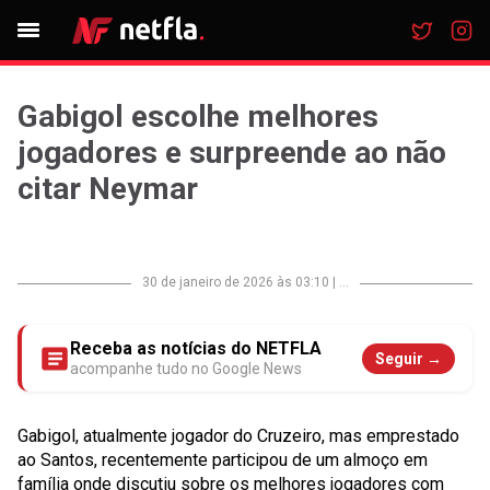
Gabigol escolhe melhores
jogadores e surpreende ao não
citar Neymar
30 de janeiro de 2026 às 03:10
|
...
Receba as notícias do NETFLA
Seguir →
acompanhe tudo no Google News
Gabigol, atualmente jogador do Cruzeiro, mas emprestado
ao Santos, recentemente participou de um almoço em
família onde discutiu sobre os melhores jogadores com