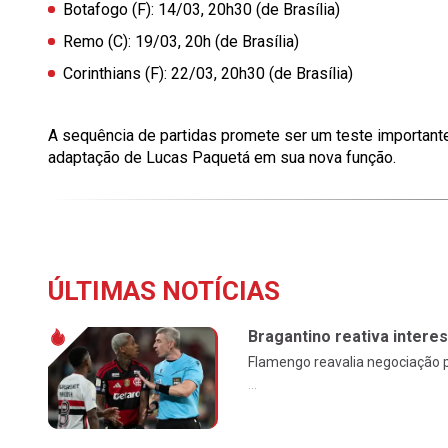
Botafogo (F)
: 14/03, 20h30 (de Brasília)
Remo (C)
: 19/03, 20h (de Brasília)
Corinthians (F)
: 22/03, 20h30 (de Brasília)
A sequência de partidas promete ser um teste importante 
adaptação de Lucas Paquetá em sua nova função.
ÚLTIMAS NOTÍCIAS
Bragantino reativa intere
Flamengo reavalia negociação p
...