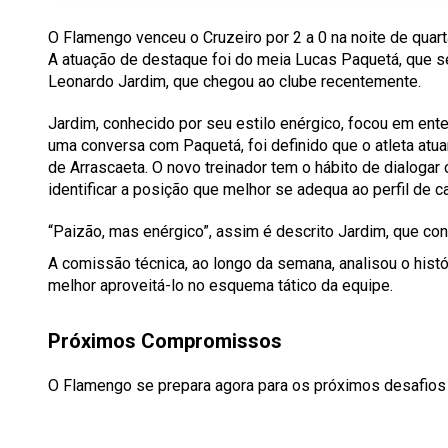
O Flamengo venceu o Cruzeiro por 2 a 0 na noite de quarta
A atuação de destaque foi do meia Lucas Paquetá, que
Leonardo Jardim, que chegou ao clube recentemente.
Jardim, conhecido por seu estilo enérgico, focou em ent
uma conversa com Paquetá, foi definido que o atleta at
de Arrascaeta. O novo treinador tem o hábito de dialoga
identificar a posição que melhor se adequa ao perfil de c
“Paizão, mas enérgico”, assim é descrito Jardim, que co
A comissão técnica, ao longo da semana, analisou o histó
melhor aproveitá-lo no esquema tático da equipe.
Próximos Compromissos
O Flamengo se prepara agora para os próximos desafios 