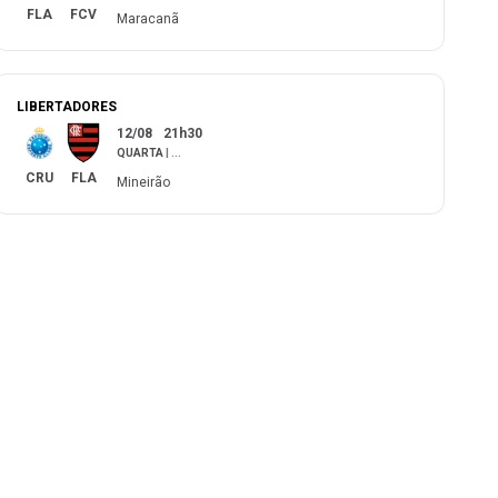
FLA
FCV
Maracanã
LIBERTADORES
12/08
21h30
QUARTA
|
...
CRU
FLA
Mineirão