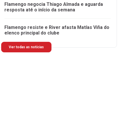
Flamengo negocia Thiago Almada e aguarda
resposta até o início da semana
Flamengo resiste e River afasta Matías Viña do
elenco principal do clube
Ver todas as notícias