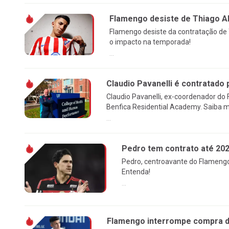
Flamengo desiste de Thiago Al
Flamengo desiste da contratação de 
o impacto na temporada!
...
Claudio Pavanelli é contratado 
Claudio Pavanelli, ex-coordenador do
Benfica Residential Academy. Saiba m
...
Pedro tem contrato até 20
Pedro, centroavante do Flamengo
Entenda!
...
Flamengo interrompe compra de