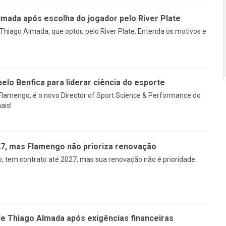
mada após escolha do jogador pelo River Plate
Thiago Almada, que optou pelo River Plate. Entenda os motivos e
pelo Benfica para liderar ciência do esporte
 Flamengo, é o novo Director of Sport Science & Performance do
ais!
27, mas Flamengo não prioriza renovação
, tem contrato até 2027, mas sua renovação não é prioridade.
 Thiago Almada após exigências financeiras