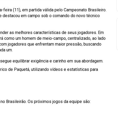
-feira (11), em partida válida pelo Campeonato Brasileiro.
 se destacou em campo sob o comando do novo técnico
ender as melhores características de seus jogadores. Em
uará como um homem de meio-campo, centralizado, ao lado
r com jogadores que enfrentam maior pressão, buscando
ada um.
nsegue equilibrar exigência e carinho em sua abordagem.
rico de Paquetá, utilizando vídeos e estatísticas para
no Brasileirão. Os próximos jogos da equipe são: