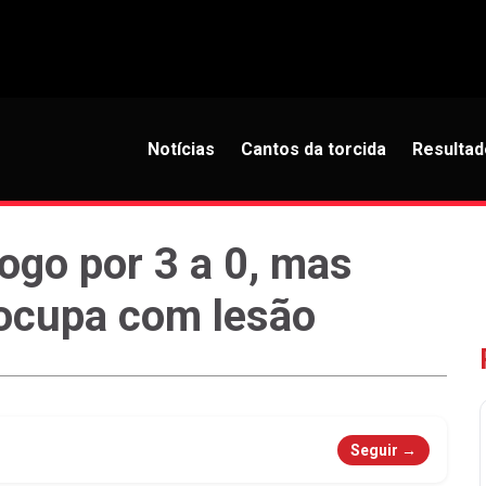
Notícias
Cantos da torcida
Resultad
ogo por 3 a 0, mas
eocupa com lesão
Seguir →