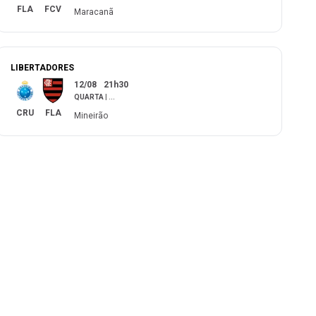
FLA
FCV
Maracanã
LIBERTADORES
12/08
21h30
QUARTA
|
...
CRU
FLA
Mineirão