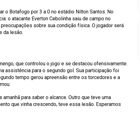
r o Botafogo por 3 a 0 no estádio Nilton Santos. No
ícia: o atacante Everton Cebolinha saiu de campo no
preocupações sobre sua condição física. O jogador será
e da lesão.
amengo, que controlou o jogo e se destacou ofensivamente.
ma assistência para o segundo gol. Sua participação foi
segundo tempo gerou apreensão entre os torcedores e a
rmou:
 amanhã para saber o alcance. Outro que teve uma
mento que vinha crescendo, teve essa lesão. Esperamos