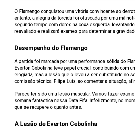
O Flamengo conquistou uma vitória convincente ao derrota
entanto, a alegria da torcida foi ofuscada por uma má not
segundo tempo com dores na coxa esquerda, levantando 
reavaliado e realizará exames para determinar a gravidad
Desempenho do Flamengo
A partida foi marcada por uma performance sólida do Fl
Everton Cebolinha teve papel crucial, contribuindo com u
elogiada, mas a lesão que o levou a ser substituído no 
comissão técnica. Filipe Luís, ao comentar a situação, afi
Parece ter sido uma lesão muscular. Vamos fazer exames
semana fantástica nessa Data Fifa. Infelizmente, no mo
que se recupere o quanto antes.
A Lesão de Everton Cebolinha