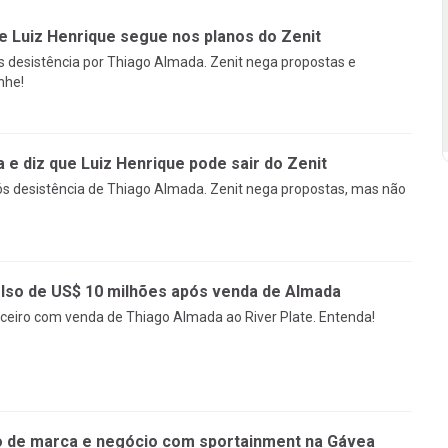
e Luiz Henrique segue nos planos do Zenit
s desistência por Thiago Almada. Zenit nega propostas e
nhe!
e diz que Luiz Henrique pode sair do Zenit
ós desistência de Thiago Almada. Zenit nega propostas, mas não
so de US$ 10 milhões após venda de Almada
ceiro com venda de Thiago Almada ao River Plate. Entenda!
 de marca e negócio com sportainment na Gávea