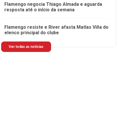
Flamengo negocia Thiago Almada e aguarda
resposta até o início da semana
Flamengo resiste e River afasta Matías Viña do
elenco principal do clube
Ver todas as notícias