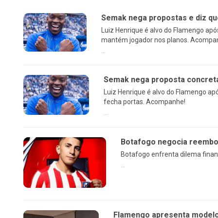
Semak nega propostas e diz qu
Luiz Henrique é alvo do Flamengo apó
mantém jogador nos planos. Acompa
...
Semak nega proposta concreta 
Luiz Henrique é alvo do Flamengo ap
fecha portas. Acompanhe!
...
Botafogo negocia reembol
Botafogo enfrenta dilema finan
...
Flamengo apresenta modelo