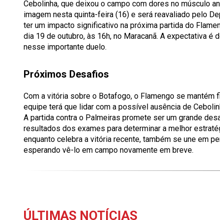
Cebolinha, que deixou o campo com dores no músculo an
imagem nesta quinta-feira (16) e será reavaliado pelo D
ter um impacto significativo na próxima partida do Flame
dia 19 de outubro, às 16h, no Maracanã. A expectativa é
nesse importante duelo.
Próximos Desafios
Com a vitória sobre o Botafogo, o Flamengo se mantém fi
equipe terá que lidar com a possível ausência de Ceboli
A partida contra o Palmeiras promete ser um grande des
resultados dos exames para determinar a melhor estratégi
enquanto celebra a vitória recente, também se une em p
esperando vê-lo em campo novamente em breve.
ÚLTIMAS NOTÍCIAS