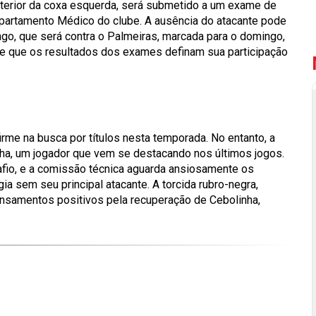
terior da coxa esquerda, será submetido a um exame de
epartamento Médico do clube. A ausência do atacante pode
ngo, que será contra o Palmeiras, marcada para o domingo,
 de que os resultados dos exames definam sua participação
rme na busca por títulos nesta temporada. No entanto, a
nha, um jogador que vem se destacando nos últimos jogos.
afio, e a comissão técnica aguarda ansiosamente os
a sem seu principal atacante. A torcida rubro-negra,
ensamentos positivos pela recuperação de Cebolinha,