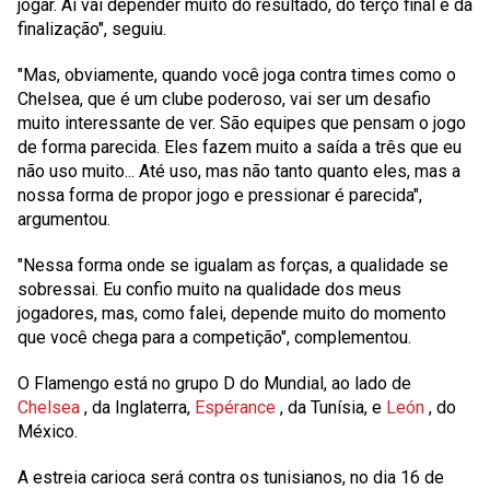
jogar. Aí vai depender muito do resultado, do terço final e da
finalização", seguiu.
"Mas, obviamente, quando você joga contra times como o
Chelsea, que é um clube poderoso, vai ser um desafio
muito interessante de ver. São equipes que pensam o jogo
de forma parecida. Eles fazem muito a saída a três que eu
não uso muito... Até uso, mas não tanto quanto eles, mas a
nossa forma de propor jogo e pressionar é parecida",
argumentou.
"Nessa forma onde se igualam as forças, a qualidade se
sobressai. Eu confio muito na qualidade dos meus
jogadores, mas, como falei, depende muito do momento
que você chega para a competição", complementou.
O Flamengo está no grupo D do Mundial, ao lado de
Chelsea
, da Inglaterra,
Espérance
, da Tunísia, e
León
, do
México.
A estreia carioca será contra os tunisianos, no dia 16 de