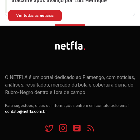
atacante após avanço por Luiz Henrique
Ver todas as notícias
O NETFLA é um portal dedicado ao Flamengo, com notícias,
análises, resultados, mercado da bola e cobertura diária do
Rubro-Negro dentro e fora de campo.
Para sugestões, dicas ou informações entrem em contato pelo email
contato@netfla.com.br