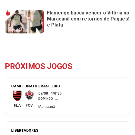
Flamengo busca vencer o Vitória no
Maracanã com retornos de Paquetá
e Plata
...
PRÓXIMOS JOGOS
CAMPEONATO BRASILEIRO
09/08
19h30
DOMINGO
|
...
FLA
FCV
Maracanã
LIBERTADORES