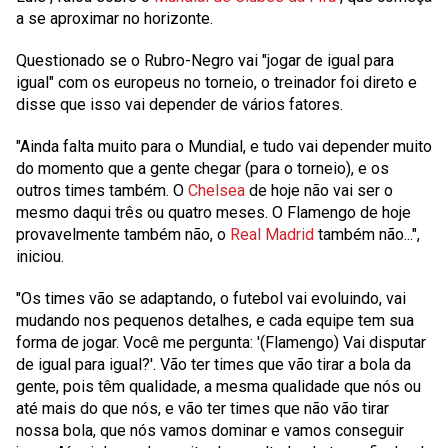
a se aproximar no horizonte.
Questionado se o Rubro-Negro vai "jogar de igual para
igual" com os europeus no torneio, o treinador foi direto e
disse que isso vai depender de vários fatores.
"Ainda falta muito para o Mundial, e tudo vai depender muito
do momento que a gente chegar (para o torneio), e os
outros times também. O
Chelsea
de hoje não vai ser o
mesmo daqui três ou quatro meses. O Flamengo de hoje
provavelmente também não, o
Real Madrid
também não...",
iniciou.
"Os times vão se adaptando, o futebol vai evoluindo, vai
mudando nos pequenos detalhes, e cada equipe tem sua
forma de jogar. Você me pergunta: '(Flamengo) Vai disputar
de igual para igual?'. Vão ter times que vão tirar a bola da
gente, pois têm qualidade, a mesma qualidade que nós ou
até mais do que nós, e vão ter times que não vão tirar
nossa bola, que nós vamos dominar e vamos conseguir