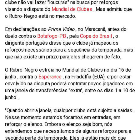
clube não vai fazer "loucuras" na busca por reforços
visando a disputa do
Mundial de Clubes
. Mas admitiu que
o Rubro-Negro está no mercado.
Em declarações ao
Prime Video
, no Maracanã, antes do
duelo contra o
Botafogo-PB
, pela
Copa do Brasil
, o
dirigente português disse que o clube já mapeou os
reforços necessários para a sequência da temporada, mas
que não existe um prazo para eles chegarem de fato.
O Rubro-Negro estreia no Mundial de Clubes no dia
16 de
junho
, contra o
Espérance
, na Filadélfia (EUA), e por estar
envolvido na disputa poderá contratar novos jogadores em
uma janela de transferências "extra", entre os dias
1 a 10 de
junho
.
"Quando abrir a janela, qualquer clube está sujeito a saídas.
Nesse momento estamos focamos em entradas, em
reforçar o elenco. Embora o elenco seja bom, nós
entendemos que necessitamos de alguns reforços para a
segunda parte da temporada. Eles já estão mais do que