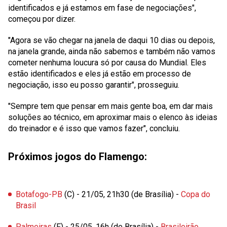
identificados e já estamos em fase de negociações",
começou por dizer.
"Agora se vão chegar na janela de daqui 10 dias ou depois,
na janela grande, ainda não sabemos e também não vamos
cometer nenhuma loucura só por causa do Mundial. Eles
estão identificados e eles já estão em processo de
negociação, isso eu posso garantir", prosseguiu.
"Sempre tem que pensar em mais gente boa, em dar mais
soluções ao técnico, em aproximar mais o elenco às ideias
do treinador e é isso que vamos fazer", concluiu.
Próximos jogos do Flamengo:
Botafogo-PB
(C) - 21/05, 21h30 (de Brasília) -
Copa do
Brasil
Palmeiras
(F) - 25/05, 16h (de Brasília) -
Brasileirão