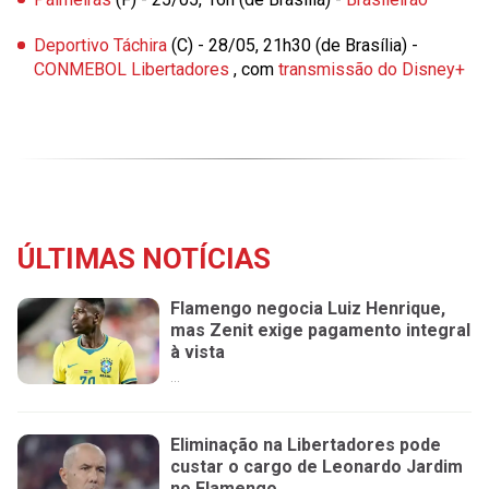
Deportivo Táchira
(C) - 28/05, 21h30 (de Brasília) -
CONMEBOL Libertadores
, com
transmissão do Disney+
ÚLTIMAS NOTÍCIAS
Flamengo negocia Luiz Henrique,
mas Zenit exige pagamento integral
à vista
...
Eliminação na Libertadores pode
custar o cargo de Leonardo Jardim
no Flamengo