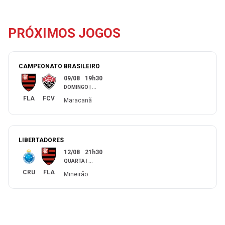
PRÓXIMOS JOGOS
CAMPEONATO BRASILEIRO
09/08
19h30
DOMINGO
|
...
FLA
FCV
Maracanã
LIBERTADORES
12/08
21h30
QUARTA
|
...
CRU
FLA
Mineirão