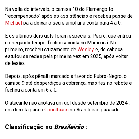
Na volta do intervalo, o camisa 10 do Flamengo foi
"recompensado" após as assistências e recebeu passe de
Michael
para deixar o seu e ampliar a conta para 4 a 0.
E os últimos dois gols foram especiais. Pedro, que entrou
no segundo tempo, fechou a conta no Maracanã. No
primeiro, recebeu cruzamento de
Wesley
e, de cabeça,
estufou as redes pela primeira vez em 2025, após voltar
de lesão.
Depois, após pênalti marcado a favor do Rubro-Negro, o
camisa 9 até desperdiçou a cobrança, mas fez no rebote e
fechou a conta em 6 a 0.
O atacante não anotava um gol desde setembro de
2024
,
em derrota para o
Corinthians
no Brasileirão passado.
Classificação no
Brasileirão
: