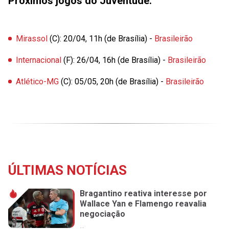
Próximos jogos do Juventude:
Mirassol
(C): 20/04, 11h (de Brasília) -
Brasileirão
Internacional
(F): 26/04, 16h (de Brasília) -
Brasileirão
Atlético-MG
(C): 05/05, 20h (de Brasília) -
Brasileirão
ÚLTIMAS NOTÍCIAS
Bragantino reativa interesse por
Wallace Yan e Flamengo reavalia
negociação
...