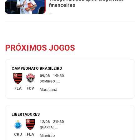
financeiras
...
PRÓXIMOS JOGOS
CAMPEONATO BRASILEIRO
09/08
19h30
DOMINGO
|
...
FLA
FCV
Maracanã
LIBERTADORES
12/08
21h30
QUARTA
|
...
CRU
FLA
Mineirão