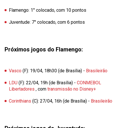
Flamengo: 1°
colocado, com
10
pontos
Juventude: 7°
colocado, com
6
pontos
Próximos jogos do Flamengo:
Vasco
(F): 19/04, 18h30 (de Brasília) -
Brasileirão
LDU
(F): 22/04, 19h (de Brasília) -
CONMEBOL
Libertadores
, com
transmissão no Disney+
Corinthians
(C): 27/04, 16h (de Brasília) -
Brasileirão