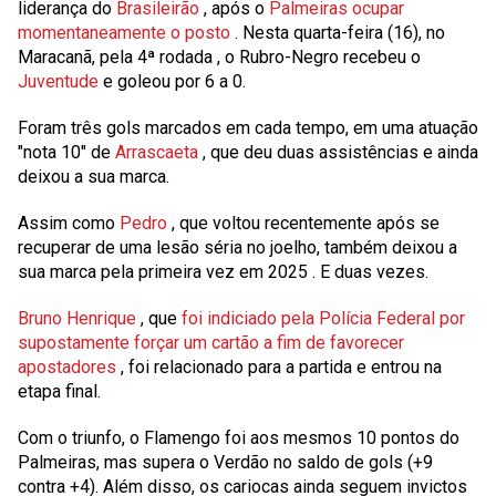
liderança do
Brasileirão
, após o
Palmeiras ocupar
momentaneamente o posto
. Nesta quarta-feira (16), no
Maracanã, pela
4ª rodada
, o Rubro-Negro recebeu o
Juventude
e goleou por 6 a 0.
Foram três gols marcados em cada tempo, em uma atuação
"nota 10" de
Arrascaeta
, que deu duas assistências e ainda
deixou a sua marca.
Assim como
Pedro
, que voltou recentemente após se
recuperar de uma lesão séria no joelho, também deixou a
sua marca pela primeira vez em
2025
. E duas vezes.
Bruno Henrique
, que
foi indiciado pela Polícia Federal por
supostamente forçar um cartão a fim de favorecer
apostadores
, foi relacionado para a partida e entrou na
etapa final.
Com o triunfo, o Flamengo foi aos mesmos
10
pontos do
Palmeiras, mas supera o Verdão no saldo de gols (+9
contra +4). Além disso, os cariocas ainda seguem invictos