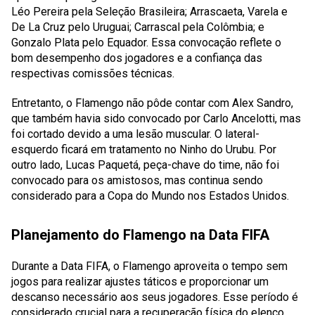
Léo Pereira pela Seleção Brasileira; Arrascaeta, Varela e
De La Cruz pelo Uruguai; Carrascal pela Colômbia; e
Gonzalo Plata pelo Equador. Essa convocação reflete o
bom desempenho dos jogadores e a confiança das
respectivas comissões técnicas.
Entretanto, o Flamengo não pôde contar com Alex Sandro,
que também havia sido convocado por Carlo Ancelotti, mas
foi cortado devido a uma lesão muscular. O lateral-
esquerdo ficará em tratamento no Ninho do Urubu. Por
outro lado, Lucas Paquetá, peça-chave do time, não foi
convocado para os amistosos, mas continua sendo
considerado para a Copa do Mundo nos Estados Unidos.
Planejamento do Flamengo na Data FIFA
Durante a Data FIFA, o Flamengo aproveita o tempo sem
jogos para realizar ajustes táticos e proporcionar um
descanso necessário aos seus jogadores. Esse período é
considerado crucial para a recuperação física do elenco,