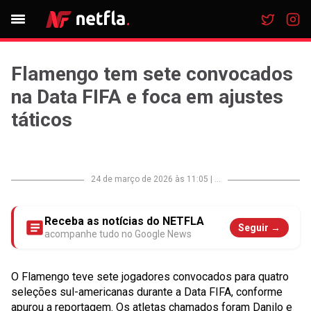
Flamengo tem sete convocados
na Data FIFA e foca em ajustes
táticos
24 de março de 2026 às 11:05
|
...
Receba as notícias do NETFLA
Seguir →
acompanhe tudo no Google News
O Flamengo teve sete jogadores convocados para quatro
seleções sul-americanas durante a Data FIFA, conforme
apurou a reportagem. Os atletas chamados foram Danilo e