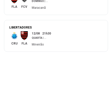
DOMINGO
|
...
FLA
FCV
Maracanã
LIBERTADORES
12/08
21h30
QUARTA
|
...
CRU
FLA
Mineirão