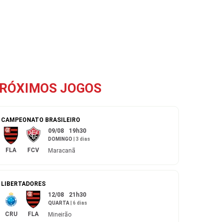
RÓXIMOS JOGOS
CAMPEONATO BRASILEIRO
09/08
19h30
DOMINGO
|
3 dias
FLA
FCV
Maracanã
LIBERTADORES
12/08
21h30
QUARTA
|
6 dias
CRU
FLA
Mineirão