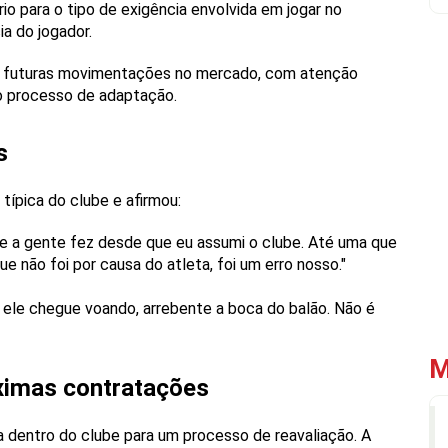
io para o tipo de exigência envolvida em jogar no
a do jogador.
ara futuras movimentações no mercado, com atenção
o processo de adaptação.
s
típica do clube e afirmou:
e a gente fez desde que eu assumi o clube. Até uma que
 não foi por causa do atleta, foi um erro nosso."
 ele chegue voando, arrebente a boca do balão. Não é
M
óximas contratações
ia dentro do clube para um processo de reavaliação. A