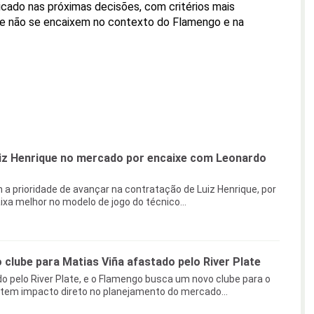
licado nas próximas decisões, com critérios mais
que não se encaixem no contexto do Flamengo e na
uiz Henrique no mercado por encaixe com Leonardo
a prioridade de avançar na contratação de Luiz Henrique, por
ixa melhor no modelo de jogo do técnico...
clube para Matias Viña afastado pelo River Plate
o pelo River Plate, e o Flamengo busca um novo clube para o
 tem impacto direto no planejamento do mercado...