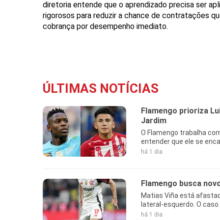
diretoria entende que o aprendizado precisa ser ap
rigorosos para reduzir a chance de contratações 
cobrança por desempenho imediato.
ÚLTIMAS NOTÍCIAS
Flamengo prioriza L
Jardim
O Flamengo trabalha com 
entender que ele se enca
há 1 dia
Flamengo busca novo 
Matias Viña está afastad
lateral-esquerdo. O caso
há 1 dia