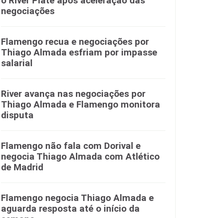
o River Plate após aceleração das
negociações
Flamengo recua e negociações por
Thiago Almada esfriam por impasse
salarial
River avança nas negociações por
Thiago Almada e Flamengo monitora
disputa
Flamengo não fala com Dorival e
negocia Thiago Almada com Atlético
de Madrid
Flamengo negocia Thiago Almada e
aguarda resposta até o início da