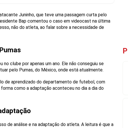
atacante Juninho, que teve uma passagem curta pelo
residente Bap comentou o caso em videocast na última
esso, não do atleta, ao falar sobre a necessidade de
o Pumas
P
u no clube por apenas um ano. Ele não conseguiu se
a atuar pelo Pumas, do México, onde está atualmente.
plo de aprendizado do departamento de futebol, com
na forma como a adaptação aconteceu no dia a dia do
 adaptação
sso de análise e na adaptação do atleta. A leitura é que a