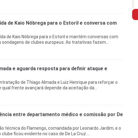
da de Kaio Nóbrega para o Estoril e conversa com
ída de Kaio Nóbrega para o Estoril e mantém conversas com
 sondagens de clubes europeus. As tratativas fazem...
ada e aguarda resposta para definir ataque e
tratação de Thiago Almada e Luiz Henrique para reforçar o
e qual frente avançará depende da aceitação da...
ência entre departamento médico e comissão por De
ão técnica do Flamengo, comandada por Leonardo Jardim, e o
lube ficou evidente no caso de De La Cruz....