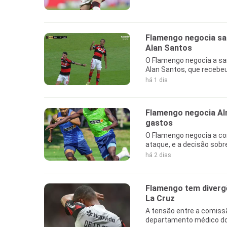
Flamengo negocia saí
Alan Santos
O Flamengo negocia a sa
Alan Santos, que recebeu
há 1 dia
Flamengo negocia Alm
gastos
O Flamengo negocia a con
ataque, e a decisão sobr
há 2 dias
Flamengo tem diverg
La Cruz
A tensão entre a comiss
departamento médico do c