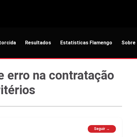
torcida
Resultados
Estatísticas Flamengo
Sobre
 erro na contratação
itérios
Seguir →