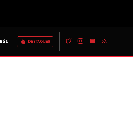
 nós
DESTAQUES