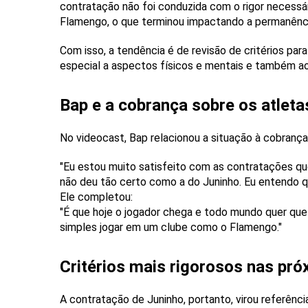
contratação não foi conduzida com o rigor necessár
Flamengo, o que terminou impactando a permanênci
Com isso, a tendência é de revisão de critérios p
especial a aspectos físicos e mentais e também a
Bap e a cobrança sobre os atleta
No videocast, Bap relacionou a situação à cobrança 
"Eu estou muito satisfeito com as contratações qu
não deu tão certo como a do Juninho. Eu entendo que
Ele completou:
"É que hoje o jogador chega e todo mundo quer que
simples jogar em um clube como o Flamengo."
Critérios mais rigorosos nas pr
A contratação de Juninho, portanto, virou referênc