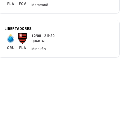
FLA
FCV
Maracanã
LIBERTADORES
12/08
21h30
QUARTA
|
...
CRU
FLA
Mineirão