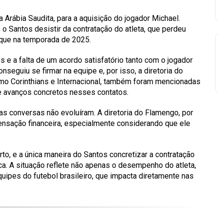
 Arábia Saudita, para a aquisição do jogador Michael.
 Santos desistir da contratação do atleta, que perdeu
aque na temporada de 2025.
 e a falta de um acordo satisfatório tanto com o jogador
seguiu se firmar na equipe e, por isso, a diretoria do
mo Corinthians e Internacional, também foram mencionadas
 avanços concretos nesses contatos.
s conversas não evoluíram. A diretoria do Flamengo, por
ensação financeira, especialmente considerando que ele
to, e a única maneira do Santos concretizar a contratação
oca. A situação reflete não apenas o desempenho do atleta,
uipes do futebol brasileiro, que impacta diretamente nas