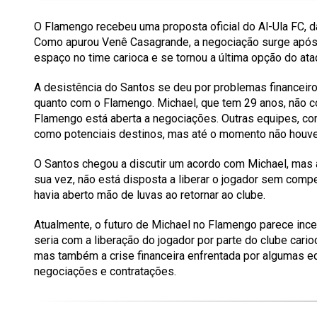
O Flamengo recebeu uma proposta oficial do Al-Ula FC, da
Como apurou Venê Casagrande, a negociação surge após o
espaço no time carioca e se tornou a última opção do at
A desistência do Santos se deu por problemas financeiros
quanto com o Flamengo. Michael, que tem 29 anos, não con
Flamengo está aberta a negociações. Outras equipes, co
como potenciais destinos, mas até o momento não houve
O Santos chegou a discutir um acordo com Michael, mas a
sua vez, não está disposta a liberar o jogador sem comp
havia aberto mão de luvas ao retornar ao clube.
Atualmente, o futuro de Michael no Flamengo parece incer
seria com a liberação do jogador por parte do clube cari
mas também a crise financeira enfrentada por algumas eq
negociações e contratações.