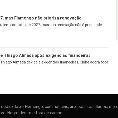
27, mas Flamengo não prioriza renovação
, tem contrato até 2027, mas sua renovação não é prioridade.
 Thiago Almada após exigências financeiras
Thiago Almada devido a exigências financeiras. Clube agora foca
dedicado ao Flamengo, com notícias, análises, resultados, mer
ubro-Negro dentro e fora de campo.