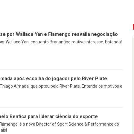
sse por Wallace Yan e Flamengo reavalia negociação
or Wallace Yan, enquanto Bragantino reativa interesse. Entenda!
mada após escolha do jogador pelo River Plate
Thiago Almada, que optou pelo River Plate. Entenda os motivos e
pelo Benfica para liderar ciência do esporte
 Flamengo, é o novo Director of Sport Science & Performance do
ais!