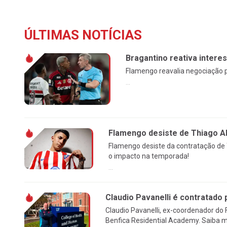
ÚLTIMAS NOTÍCIAS
Bragantino reativa intere
Flamengo reavalia negociação p
...
Flamengo desiste de Thiago Al
Flamengo desiste da contratação de 
o impacto na temporada!
...
Claudio Pavanelli é contratado 
Claudio Pavanelli, ex-coordenador do
Benfica Residential Academy. Saiba m