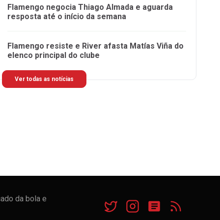
Flamengo negocia Thiago Almada e aguarda
resposta até o início da semana
Flamengo resiste e River afasta Matías Viña do
elenco principal do clube
Ver todas as notícias
cado da bola e