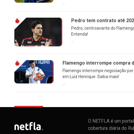
...
Pedro tem contrato até 20
Pedro, centroavante do Flamengo
Entenda!
...
Flamengo interrompe compra de
Flamengo interrompe negociação por 
em Luiz Henrique. Saiba mais!
...
O NETFLA é um portal 
cobertura diária do R