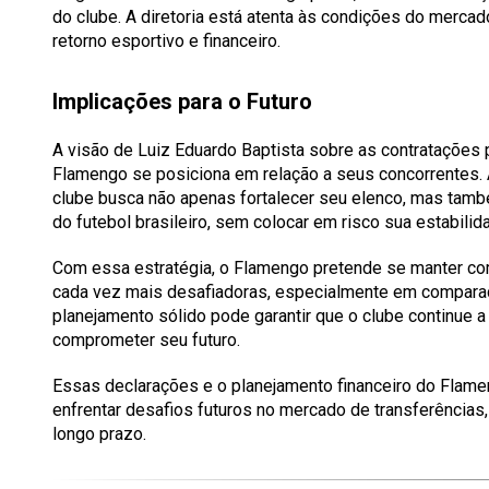
do clube. A diretoria está atenta às condições do merca
retorno esportivo e financeiro.
Implicações para o Futuro
A visão de Luiz Eduardo Baptista sobre as contratações 
Flamengo se posiciona em relação a seus concorrentes. 
clube busca não apenas fortalecer seu elenco, mas tamb
do futebol brasileiro, sem colocar em risco sua estabilida
Com essa estratégia, o Flamengo pretende se manter co
cada vez mais desafiadoras, especialmente em compara
planejamento sólido pode garantir que o clube continue a
comprometer seu futuro.
Essas declarações e o planejamento financeiro do Flame
enfrentar desafios futuros no mercado de transferência
longo prazo.