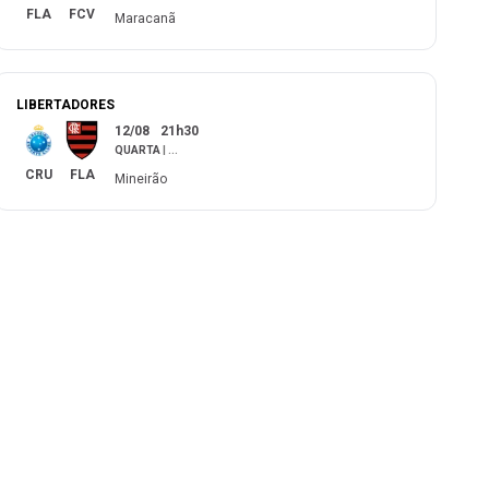
FLA
FCV
Maracanã
LIBERTADORES
12/08
21h30
QUARTA
|
...
CRU
FLA
Mineirão