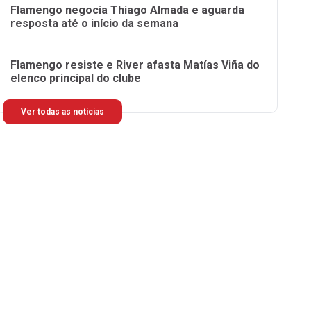
Flamengo negocia Thiago Almada e aguarda
resposta até o início da semana
Flamengo resiste e River afasta Matías Viña do
elenco principal do clube
Ver todas as notícias