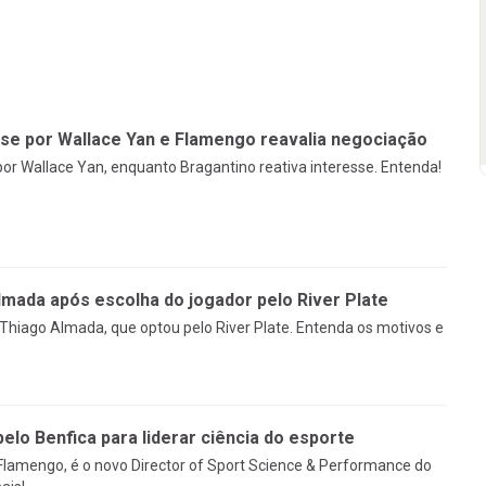
sse por Wallace Yan e Flamengo reavalia negociação
or Wallace Yan, enquanto Bragantino reativa interesse. Entenda!
mada após escolha do jogador pelo River Plate
Thiago Almada, que optou pelo River Plate. Entenda os motivos e
pelo Benfica para liderar ciência do esporte
 Flamengo, é o novo Director of Sport Science & Performance do