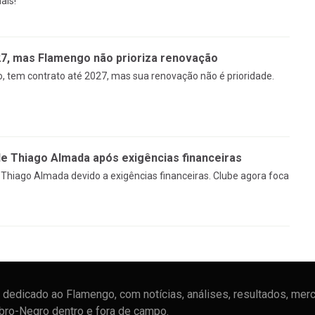
ais!
27, mas Flamengo não prioriza renovação
, tem contrato até 2027, mas sua renovação não é prioridade.
 Thiago Almada após exigências financeiras
Thiago Almada devido a exigências financeiras. Clube agora foca
dedicado ao Flamengo, com notícias, análises, resultados, mer
ubro-Negro dentro e fora de campo.