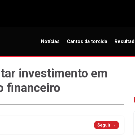
Notícias
Cantos da torcida
Resultad
ar investimento em
 financeiro
Seguir →