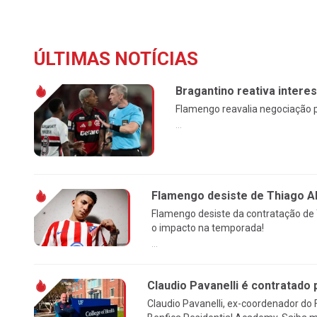
ÚLTIMAS NOTÍCIAS
Bragantino reativa intere
Flamengo reavalia negociação p
...
Flamengo desiste de Thiago Al
Flamengo desiste da contratação de 
o impacto na temporada!
...
Claudio Pavanelli é contratado 
Claudio Pavanelli, ex-coordenador do