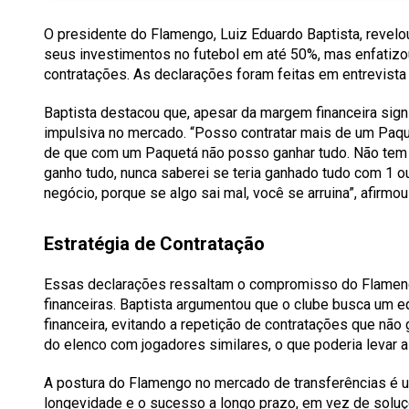
O presidente do Flamengo, Luiz Eduardo Baptista, revelo
seus investimentos no futebol em até 50%, mas enfatizo
contratações. As declarações foram feitas em entrevista 
Baptista destacou que, apesar da margem financeira signif
impulsiva no mercado.
“Posso contratar mais de um Paqu
de que com um Paquetá não posso ganhar tudo. Não tem s
ganho tudo, nunca saberei se teria ganhado tudo com 1 o
negócio, porque se algo sai mal, você se arruina”
, afirmo
Estratégia de Contratação
Essas declarações ressaltam o compromisso do Flame
financeiras. Baptista argumentou que o clube busca um eq
financeira, evitando a repetição de contratações que não 
do elenco com jogadores similares, o que poderia levar 
A postura do Flamengo no mercado de transferências é u
longevidade e o sucesso a longo prazo, em vez de soluç