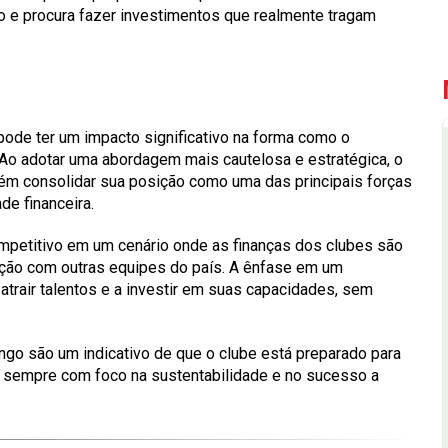
do e procura fazer investimentos que realmente tragam
pode ter um impacto significativo na forma como o
Ao adotar uma abordagem mais cautelosa e estratégica, o
ém consolidar sua posição como uma das principais forças
de financeira.
mpetitivo em um cenário onde as finanças dos clubes são
ção com outras equipes do país. A ênfase em um
 atrair talentos e a investir em suas capacidades, sem
ngo são um indicativo de que o clube está preparado para
s, sempre com foco na sustentabilidade e no sucesso a