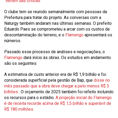
"Refém das críticas"
O clube tem se reunido semanalmente com pessoas da
Prefeitura para tratar do projeto. As conversas com a
Naturgy também andaram nas últimas semanas. O prefeito
Eduardo Paes se comprometeu a arcar com os custos da
descontaminação do terreno, e o
Flamengo
apresentará os
números.
Passado esse processo de análises e negociações, o
Flamengo
dará início às obras. Os estudos em andamento
são os seguintes:
A estimativa de custo anterior era de R$ 1,9 bilhão e foi
considerada superficial pela gestão de Bap, que
disse no
mês passado que a obra deve chegar a pelo menos R$ 3
bilhões
. O orçamento de 2025 também foi refeito incluindo
os recursos para o estádio.
A projeção inicial do Flamengo
é de receita recorde acima de R$ 1,5 bilhão e superávit de
R$ 180 milhões.