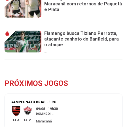
Maracanã com retornos de Paquetá
e Plata
...
Flamengo busca Tiziano Perrotta,
atacante canhoto do Banfield, para
o ataque
...
PRÓXIMOS JOGOS
CAMPEONATO BRASILEIRO
09/08
19h30
DOMINGO
|
...
FLA
FCV
Maracanã