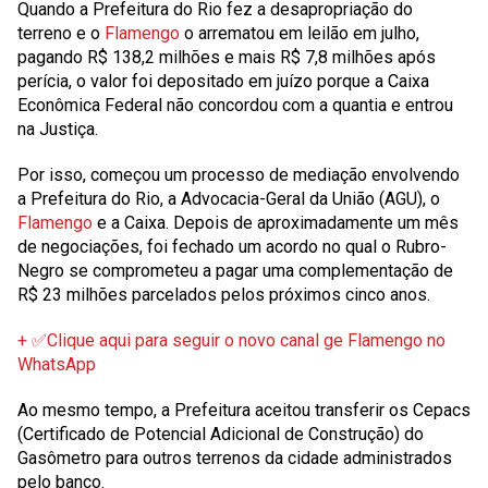
Quando a Prefeitura do Rio fez a desapropriação do
terreno e o
Flamengo
o arrematou em leilão em julho,
pagando R$ 138,2 milhões e mais R$ 7,8 milhões após
perícia, o valor foi depositado em juízo porque a Caixa
Econômica Federal não concordou com a quantia e entrou
na Justiça.
Por isso, começou um processo de mediação envolvendo
a Prefeitura do Rio, a Advocacia-Geral da União (AGU), o
Flamengo
e a Caixa. Depois de aproximadamente um mês
de negociações, foi fechado um acordo no qual o Rubro-
Negro se comprometeu a pagar uma complementação de
R$ 23 milhões parcelados pelos próximos cinco anos.
+ ✅Clique aqui para seguir o novo canal ge Flamengo no
WhatsApp
Ao mesmo tempo, a Prefeitura aceitou transferir os Cepacs
(Certificado de Potencial Adicional de Construção) do
Gasômetro para outros terrenos da cidade administrados
pelo banco.