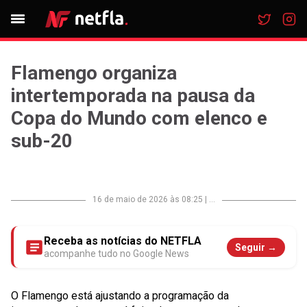
Flamengo organiza
intertemporada na pausa da
Copa do Mundo com elenco e
sub-20
16 de maio de 2026 às 08:25
|
...
Receba as notícias do NETFLA
Seguir →
acompanhe tudo no Google News
O Flamengo está ajustando a programação da