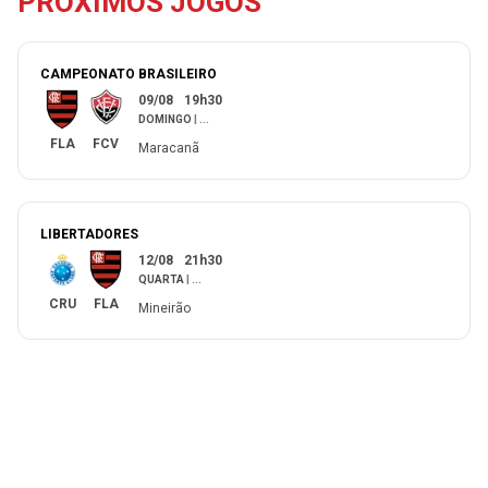
PRÓXIMOS JOGOS
CAMPEONATO BRASILEIRO
09/08
19h30
DOMINGO
|
...
FLA
FCV
Maracanã
LIBERTADORES
12/08
21h30
QUARTA
|
...
CRU
FLA
Mineirão