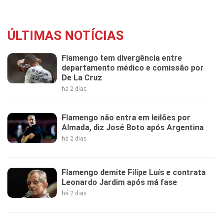
ÚLTIMAS NOTÍCIAS
Flamengo tem divergência entre
departamento médico e comissão por
De La Cruz
há 2 dias
Flamengo não entra em leilões por
Almada, diz José Boto após Argentina
há 2 dias
Flamengo demite Filipe Luís e contrata
Leonardo Jardim após má fase
há 2 dias