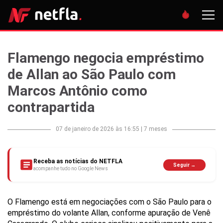
Flamengo negocia empréstimo
de Allan ao São Paulo com
Marcos Antônio como
contrapartida
07 de janeiro de 2026 às 16:55
|
7 meses
Receba as notícias do NETFLA
Seguir →
acompanhe tudo no Google News
O Flamengo está em negociações com o São Paulo para o
empréstimo do volante Allan, conforme apuração de Venê