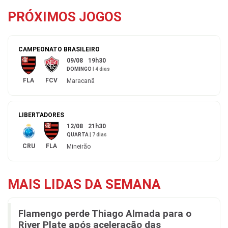
PRÓXIMOS JOGOS
CAMPEONATO BRASILEIRO
09/08
19h30
DOMINGO
|
4 dias
FLA
FCV
Maracanã
LIBERTADORES
12/08
21h30
QUARTA
|
7 dias
CRU
FLA
Mineirão
MAIS LIDAS DA SEMANA
Flamengo perde Thiago Almada para o
River Plate após aceleração das