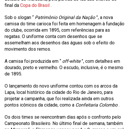
final da
Copa do Brasil
.
Sob o slogan “
Patrimônio Original da Nação
”, a nova
camisa do time carioca foi feita em homenagem à fundação
do clube, ocorrida em 1895, com referências para as
regatas. O uniforme conta com desenhos que se
assemelham aos desenhos das águas sob o efeito do
movimento dos remos.
A camisa foi produzida em “
off-white
”, com detalhes em
dourado, preto e vermelho. O escudo, inclusive, é o mesmo
de 1895.
O lançamento do novo uniforme contou com os arcos da
Lapa, local histórico da cidade do Rio de Janeiro, para
projetar a campanha, que foi realizada ainda em outros
pontos icônicos da cidade, como a
Confeitaria Colombo
.
Os dois times se reencontram dias após o confronto pelo
Campeonato Brasileiro. No último final de semana, também