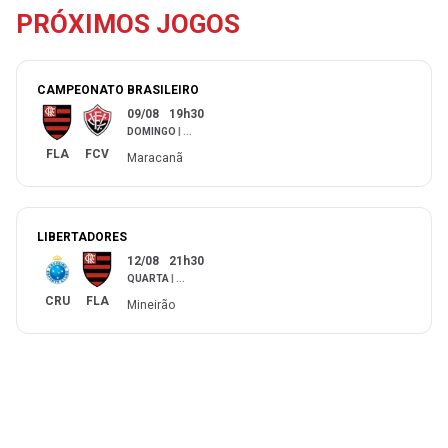
PRÓXIMOS JOGOS
CAMPEONATO BRASILEIRO
09/08
19h30
DOMINGO
|
...
FLA
FCV
Maracanã
LIBERTADORES
12/08
21h30
QUARTA
|
...
CRU
FLA
Mineirão