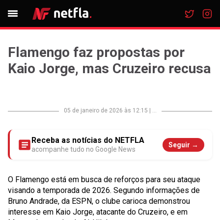
Flamengo faz propostas por
Kaio Jorge, mas Cruzeiro recusa
05 de janeiro de 2026 às 12:15
|
...
Receba as notícias do NETFLA
Seguir →
acompanhe tudo no Google News
O Flamengo está em busca de reforços para seu ataque
visando a temporada de 2026. Segundo informações de
Bruno Andrade, da ESPN, o clube carioca demonstrou
interesse em Kaio Jorge, atacante do Cruzeiro, e em