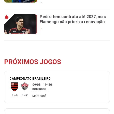
...
Pedro tem contrato até 2027, mas
Flamengo não prioriza renovação
...
PRÓXIMOS JOGOS
CAMPEONATO BRASILEIRO
09/08
19h30
DOMINGO
|
...
FLA
FCV
Maracanã