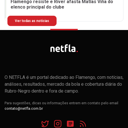
Flamengo resiste e River afasta Matías Viña do
elenco principal do clube
Ver todas as notícias
O NETFLA é um portal dedicado ao Flamengo, com notícias,
análises, resultados, mercado da bola e cobertura diária do
Rubro-Negro dentro e fora de campo.
Para sugestões, dicas ou informações entrem em contato pelo email
contato@netfla.com.br