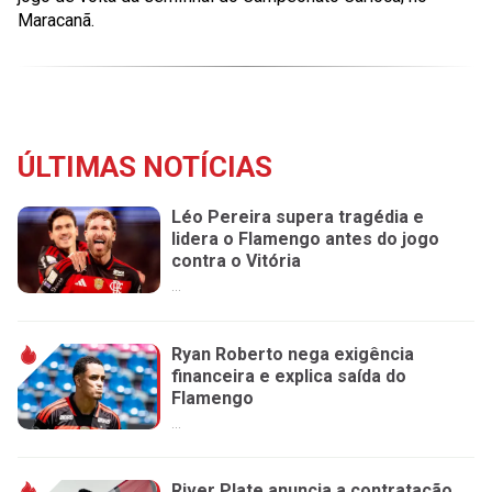
Maracanã.
ÚLTIMAS NOTÍCIAS
Léo Pereira supera tragédia e
lidera o Flamengo antes do jogo
contra o Vitória
...
Ryan Roberto nega exigência
financeira e explica saída do
Flamengo
...
River Plate anuncia a contratação