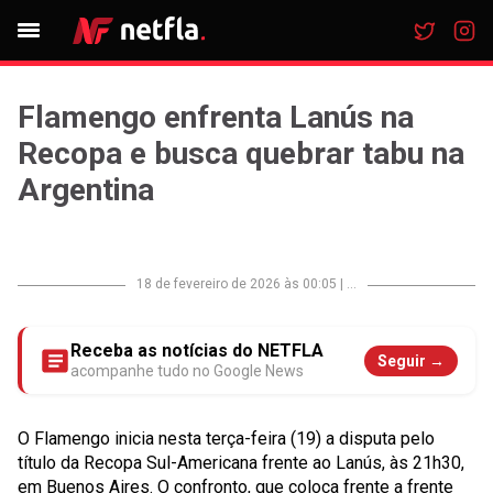
Flamengo enfrenta Lanús na
Recopa e busca quebrar tabu na
Argentina
18 de fevereiro de 2026 às 00:05
|
...
Receba as notícias do NETFLA
Seguir →
acompanhe tudo no Google News
O Flamengo inicia nesta terça-feira (19) a disputa pelo
título da Recopa Sul-Americana frente ao Lanús, às 21h30,
em Buenos Aires. O confronto, que coloca frente a frente