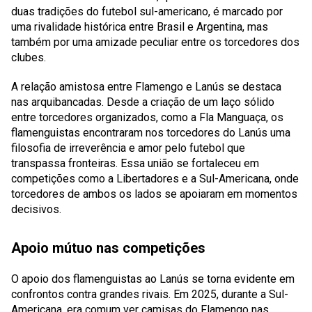
duas tradições do futebol sul-americano, é marcado por
uma rivalidade histórica entre Brasil e Argentina, mas
também por uma amizade peculiar entre os torcedores dos
clubes.
A relação amistosa entre Flamengo e Lanús se destaca
nas arquibancadas. Desde a criação de um laço sólido
entre torcedores organizados, como a Fla Manguaça, os
flamenguistas encontraram nos torcedores do Lanús uma
filosofia de irreverência e amor pelo futebol que
transpassa fronteiras. Essa união se fortaleceu em
competições como a Libertadores e a Sul-Americana, onde
torcedores de ambos os lados se apoiaram em momentos
decisivos.
Apoio mútuo nas competições
O apoio dos flamenguistas ao Lanús se torna evidente em
confrontos contra grandes rivais. Em 2025, durante a Sul-
Americana, era comum ver camisas do Flamengo nas