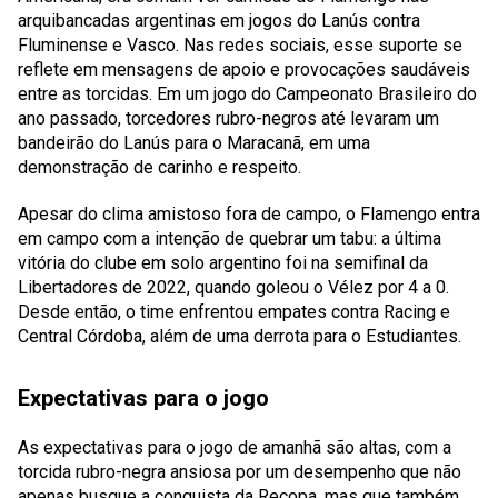
arquibancadas argentinas em jogos do Lanús contra
Fluminense e Vasco. Nas redes sociais, esse suporte se
reflete em mensagens de apoio e provocações saudáveis
entre as torcidas. Em um jogo do Campeonato Brasileiro do
ano passado, torcedores rubro-negros até levaram um
bandeirão do Lanús para o Maracanã, em uma
demonstração de carinho e respeito.
Apesar do clima amistoso fora de campo, o Flamengo entra
em campo com a intenção de quebrar um tabu: a última
vitória do clube em solo argentino foi na semifinal da
Libertadores de 2022, quando goleou o Vélez por 4 a 0.
Desde então, o time enfrentou empates contra Racing e
Central Córdoba, além de uma derrota para o Estudiantes.
Expectativas para o jogo
As expectativas para o jogo de amanhã são altas, com a
torcida rubro-negra ansiosa por um desempenho que não
apenas busque a conquista da Recopa, mas que também