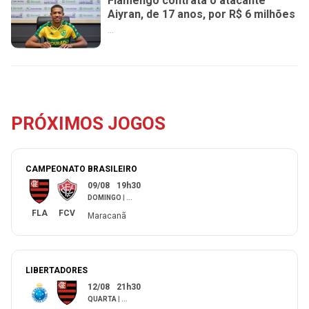
Flamengo contrata o atacante
Aiyran, de 17 anos, por R$ 6 milhões
...
PRÓXIMOS JOGOS
CAMPEONATO BRASILEIRO
09/08
19h30
DOMINGO
|
...
FLA
FCV
Maracanã
LIBERTADORES
12/08
21h30
QUARTA
|
...