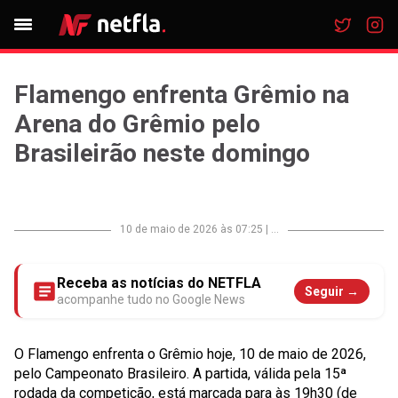
Flamengo enfrenta Grêmio na
Arena do Grêmio pelo
Brasileirão neste domingo
10 de maio de 2026 às 07:25
|
...
Receba as notícias do NETFLA
Seguir →
acompanhe tudo no Google News
O Flamengo enfrenta o Grêmio hoje, 10 de maio de 2026,
pelo Campeonato Brasileiro. A partida, válida pela 15ª
rodada da competição, está marcada para às 19h30 (de