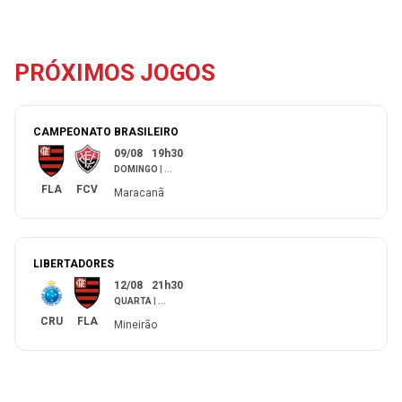
PRÓXIMOS JOGOS
CAMPEONATO BRASILEIRO
09/08
19h30
DOMINGO
|
...
FLA
FCV
Maracanã
LIBERTADORES
12/08
21h30
QUARTA
|
...
CRU
FLA
Mineirão