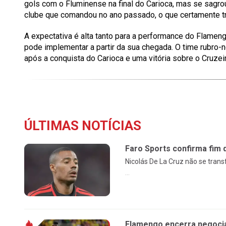
gols com o Fluminense na final do Carioca, mas se sagro
clube que comandou no ano passado, o que certamente tr
A expectativa é alta tanto para a performance do Flamen
pode implementar a partir da sua chegada. O time rubro
após a conquista do Carioca e uma vitória sobre o Cruzei
ÚLTIMAS NOTÍCIAS
Faro Sports confirma fim 
Nicolás De La Cruz não se tran
...
Flamengo encerra negocia