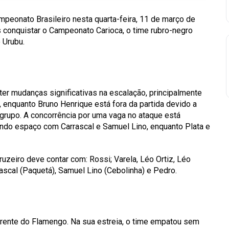
mpeonato Brasileiro nesta quarta-feira, 11 de março de
s conquistar o Campeonato Carioca, o time rubro-negro
 Urubu.
r mudanças significativas na escalação, principalmente
, enquanto Bruno Henrique está fora da partida devido a
grupo. A concorrência por uma vaga no ataque está
ando espaço com Carrascal e Samuel Lino, enquanto Plata e
uzeiro deve contar com: Rossi; Varela, Léo Ortiz, Léo
rascal (Paquetá), Samuel Lino (Cebolinha) e Pedro.
frente do Flamengo. Na sua estreia, o time empatou sem