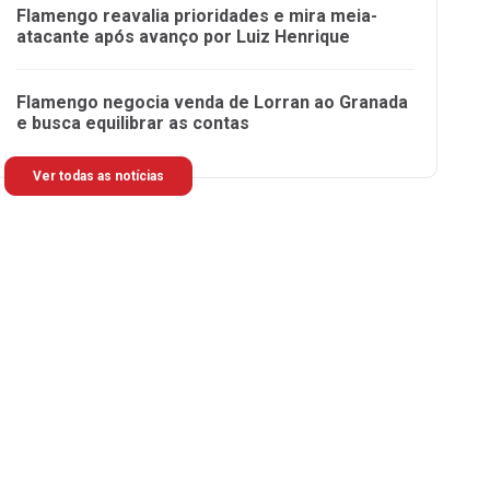
Flamengo reavalia prioridades e mira meia-
atacante após avanço por Luiz Henrique
Flamengo negocia venda de Lorran ao Granada
e busca equilibrar as contas
Ver todas as notícias