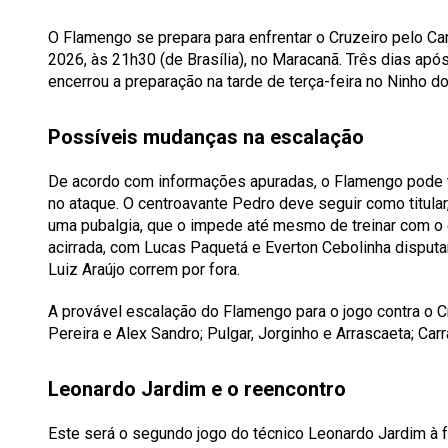
O Flamengo se prepara para enfrentar o Cruzeiro pelo Ca
2026, às 21h30 (de Brasília), no Maracanã. Três dias apó
encerrou a preparação na tarde de terça-feira no Ninho do
Possíveis mudanças na escalação
De acordo com informações apuradas, o Flamengo pode te
no ataque. O centroavante Pedro deve seguir como titular
uma pubalgia, que o impede até mesmo de treinar com o 
acirrada, com Lucas Paquetá e Everton Cebolinha disput
Luiz Araújo correm por fora.
A provável escalação do Flamengo para o jogo contra o Cr
Pereira e Alex Sandro; Pulgar, Jorginho e Arrascaeta; Car
Leonardo Jardim e o reencontro
Este será o segundo jogo do técnico Leonardo Jardim à 