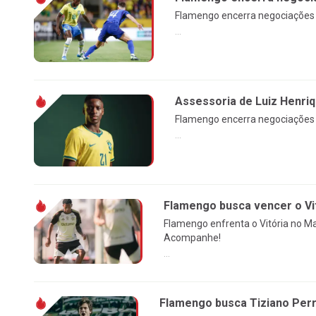
Flamengo encerra negociações c
...
Assessoria de Luiz Henri
Flamengo encerra negociações c
...
Flamengo busca vencer o Vi
Flamengo enfrenta o Vitória no Ma
Acompanhe!
...
Flamengo busca Tiziano Perro