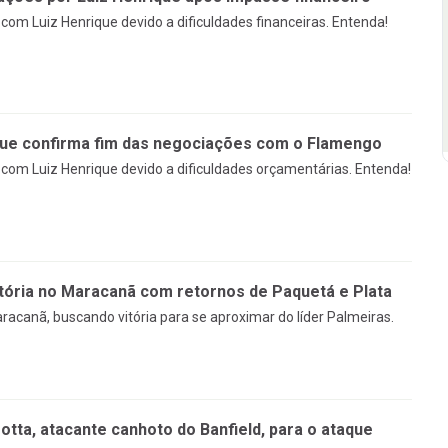
om Luiz Henrique devido a dificuldades financeiras. Entenda!
que confirma fim das negociações com o Flamengo
om Luiz Henrique devido a dificuldades orçamentárias. Entenda!
tória no Maracanã com retornos de Paquetá e Plata
racanã, buscando vitória para se aproximar do líder Palmeiras.
tta, atacante canhoto do Banfield, para o ataque