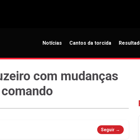
Notícias
Cantos da torcida
Resultad
uzeiro com mudanças
o comando
Seguir →