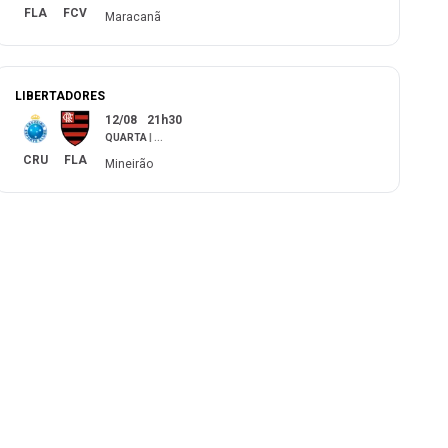
FLA
FCV
Maracanã
LIBERTADORES
12/08
21h30
QUARTA
|
...
CRU
FLA
Mineirão