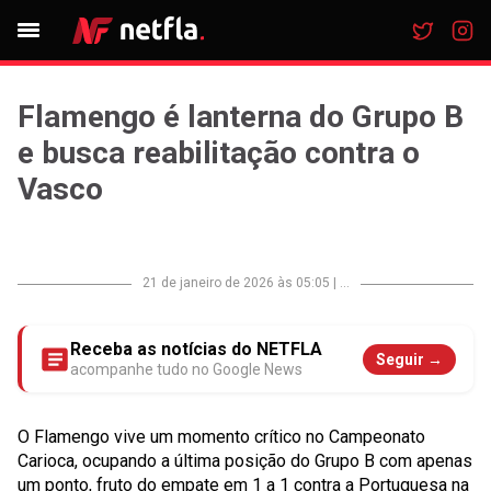
Flamengo é lanterna do Grupo B
e busca reabilitação contra o
Vasco
21 de janeiro de 2026 às 05:05
|
...
Receba as notícias do NETFLA
Seguir →
acompanhe tudo no Google News
O Flamengo vive um momento crítico no Campeonato
Carioca, ocupando a última posição do Grupo B com apenas
um ponto, fruto do empate em 1 a 1 contra a Portuguesa na