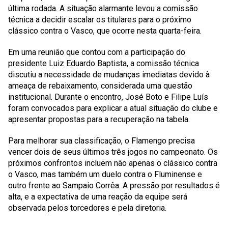
última rodada. A situação alarmante levou a comissão
técnica a decidir escalar os titulares para o próximo
clássico contra o Vasco, que ocorre nesta quarta-feira.
Em uma reunião que contou com a participação do
presidente Luiz Eduardo Baptista, a comissão técnica
discutiu a necessidade de mudanças imediatas devido à
ameaça de rebaixamento, considerada uma questão
institucional. Durante o encontro, José Boto e Filipe Luís
foram convocados para explicar a atual situação do clube e
apresentar propostas para a recuperação na tabela.
Para melhorar sua classificação, o Flamengo precisa
vencer dois de seus últimos três jogos no campeonato. Os
próximos confrontos incluem não apenas o clássico contra
o Vasco, mas também um duelo contra o Fluminense e
outro frente ao Sampaio Corrêa. A pressão por resultados é
alta, e a expectativa de uma reação da equipe será
observada pelos torcedores e pela diretoria.