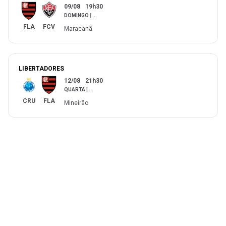
09/08
19h30
DOMINGO
|
...
FLA
FCV
Maracanã
LIBERTADORES
12/08
21h30
QUARTA
|
...
CRU
FLA
Mineirão