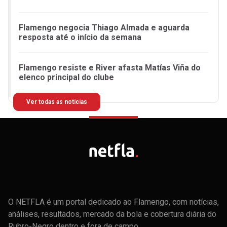
Flamengo negocia Thiago Almada e aguarda
resposta até o início da semana
Flamengo resiste e River afasta Matías Viña do
elenco principal do clube
Ver todas as notícias
O NETFLA é um portal dedicado ao Flamengo, com notícias,
análises, resultados, mercado da bola e cobertura diária do
Rubro-Negro dentro e fora de campo.