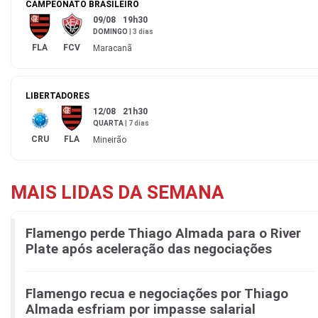
CAMPEONATO BRASILEIRO
09/08
19h30
DOMINGO
|
3 dias
FLA
FCV
Maracanã
LIBERTADORES
12/08
21h30
QUARTA
|
7 dias
CRU
FLA
Mineirão
MAIS LIDAS DA SEMANA
Flamengo perde Thiago Almada para o River
Plate após aceleração das negociações
Flamengo recua e negociações por Thiago
Almada esfriam por impasse salarial