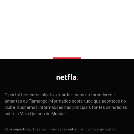
O portal tem como objetivo manter todos os torcedores e
amantes do Flamengo informados sobre tudo que acontece no
clube. Buscamos informações nas principais fontes de notícias
sobre o Mais Querido do Mundo!!
Para sugestões, dicas ou informações entrem em contato pelo email