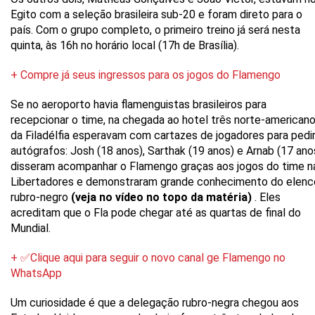
Egito com a seleção brasileira sub-20 e foram direto para o
país. Com o grupo completo, o primeiro treino já será nesta
quinta, às 16h no horário local (17h de Brasília).
+ Compre já seus ingressos para os jogos do Flamengo
Se no aeroporto havia flamenguistas brasileiros para
recepcionar o time, na chegada ao hotel três norte-american
da Filadélfia esperavam com cartazes de jogadores para pedi
autógrafos: Josh (18 anos), Sarthak (19 anos) e Arnab (17 ano
disseram acompanhar o Flamengo graças aos jogos do time n
Libertadores e demonstraram grande conhecimento do elenc
rubro-negro
(veja no vídeo no topo da matéria)
. Eles
acreditam que o Fla pode chegar até as quartas de final do
Mundial.
+ ✅Clique aqui para seguir o novo canal ge Flamengo no
WhatsApp
Um curiosidade é que a delegação rubro-negra chegou aos