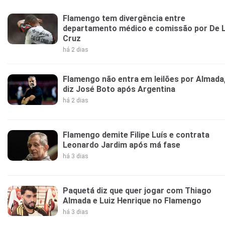
Flamengo tem divergência entre
departamento médico e comissão por De 
Cruz
há 2 dias
Flamengo não entra em leilões por Almada
diz José Boto após Argentina
há 2 dias
Flamengo demite Filipe Luís e contrata
Leonardo Jardim após má fase
há 3 dias
Paquetá diz que quer jogar com Thiago
Almada e Luiz Henrique no Flamengo
há 3 dias