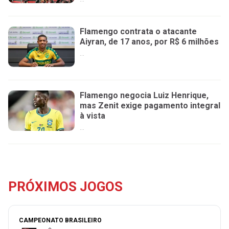
Flamengo contrata o atacante
Aiyran, de 17 anos, por R$ 6 milhões
...
Flamengo negocia Luiz Henrique,
mas Zenit exige pagamento integral
à vista
...
PRÓXIMOS JOGOS
CAMPEONATO BRASILEIRO