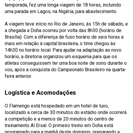
temporada, fez uma longa viagem de 18 horas, incluindo
uma parada em Lagos, na Nigéria, para abastecimento.
A viagem teve início no Rio de Janeiro, às 15h de sábado, e
a chegada a Doha ocorreu por volta das 8h30 (horário de
Brasília). Com a diferença de fuso horário de seis horas a
mais em relação à capital brasileira, o time chegou às
14h30 no horário local. Para ajudar na adaptação ao novo
horário, a diretoria organizou um esquema para que os
atletas conseguissem ter uma boa noite de sono durante o
voo, após a conquista do Campeonato Brasileiro na quarta-
feira anterior.
Logística e Acomodações
O Flamengo está hospedado em um hotel de luxo,
localizado a cerca de 30 minutos do estádio onde ocorrerá
a competição e a menos de 20 minutos do centro de
treinamento Al Ersal. O primeiro treino em Doha está
programado para a manhã deste domingo, preparando a