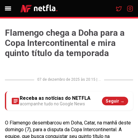
Flamengo chega a Doha para a
Copa Intercontinental e mira
quinto título da temporada
07 de dezembro de 2025 às 20:15
|
...
Receba as notícias do NETFLA
Seguir →
acompanhe tudo no Google News
O Flamengo desembarcou em Doha, Catar, na manhã deste
domingo (7), para a disputa da Copa Intercontinental. A
equipe, que busca conquistar seu quinto título na