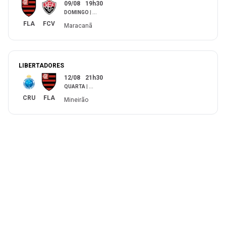
09/08
19h30
DOMINGO
|
...
FLA
FCV
Maracanã
LIBERTADORES
12/08
21h30
QUARTA
|
...
CRU
FLA
Mineirão