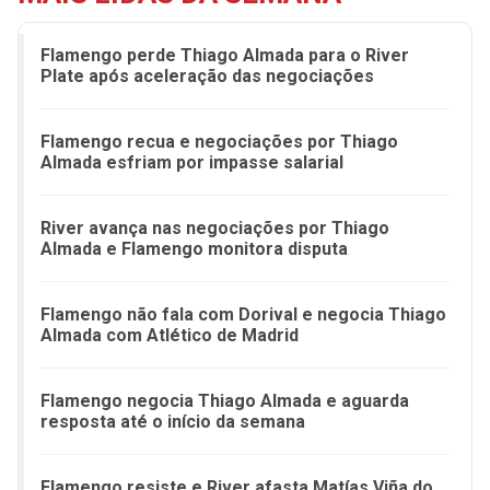
Flamengo perde Thiago Almada para o River
Plate após aceleração das negociações
Flamengo recua e negociações por Thiago
Almada esfriam por impasse salarial
River avança nas negociações por Thiago
Almada e Flamengo monitora disputa
Flamengo não fala com Dorival e negocia Thiago
Almada com Atlético de Madrid
Flamengo negocia Thiago Almada e aguarda
resposta até o início da semana
Flamengo resiste e River afasta Matías Viña do