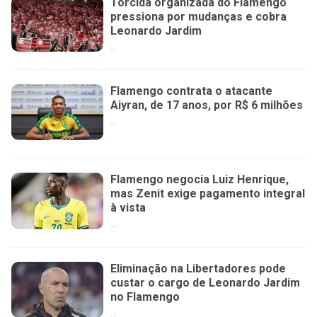
Torcida organizada do Flamengo
pressiona por mudanças e cobra
Leonardo Jardim
...
Flamengo contrata o atacante
Aiyran, de 17 anos, por R$ 6 milhões
...
Flamengo negocia Luiz Henrique,
mas Zenit exige pagamento integral
à vista
...
Eliminação na Libertadores pode
custar o cargo de Leonardo Jardim
no Flamengo
...