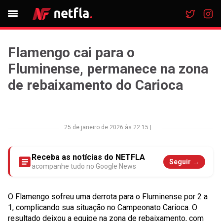
Flamengo cai para o
Fluminense, permanece na zona
de rebaixamento do Carioca
25 de janeiro de 2026 às 22:15
|
...
Receba as notícias do NETFLA
Seguir →
acompanhe tudo no Google News
O Flamengo sofreu uma derrota para o Fluminense por 2 a
1, complicando sua situação no Campeonato Carioca. O
resultado deixou a equipe na zona de rebaixamento, com