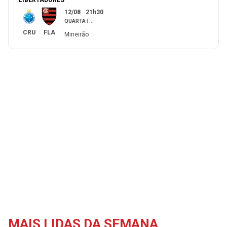
LIBERTADORES
12/08
21h30
QUARTA
|
...
CRU
FLA
Mineirão
MAIS LIDAS DA SEMANA