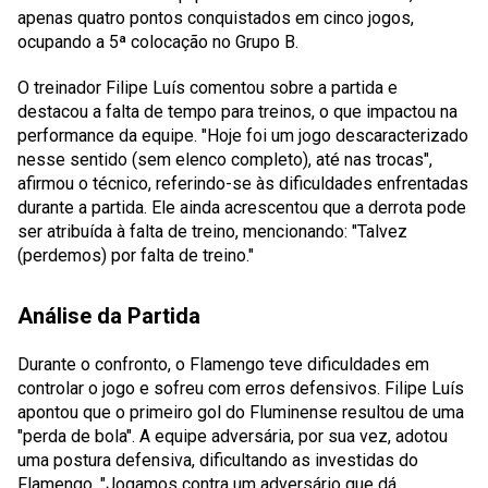
apenas quatro pontos conquistados em cinco jogos,
ocupando a 5ª colocação no Grupo B.
O treinador Filipe Luís comentou sobre a partida e
destacou a falta de tempo para treinos, o que impactou na
performance da equipe. "Hoje foi um jogo descaracterizado
nesse sentido (sem elenco completo), até nas trocas",
afirmou o técnico, referindo-se às dificuldades enfrentadas
durante a partida. Ele ainda acrescentou que a derrota pode
ser atribuída à falta de treino, mencionando: "Talvez
(perdemos) por falta de treino."
Análise da Partida
Durante o confronto, o Flamengo teve dificuldades em
controlar o jogo e sofreu com erros defensivos. Filipe Luís
apontou que o primeiro gol do Fluminense resultou de uma
"perda de bola". A equipe adversária, por sua vez, adotou
uma postura defensiva, dificultando as investidas do
Flamengo. "Jogamos contra um adversário que dá