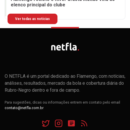
elenco principal do clube
Ver todas as notícias
O NETFLA é um portal dedicado ao Flamengo, com notícias,
análises, resultados, mercado da bola e cobertura diária do
Rubro-Negro dentro e fora de campo.
Para sugestões, dicas ou informações entrem em contato pelo email
contato@netfla.com.br