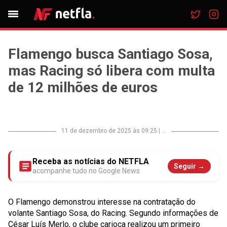
Flamengo busca Santiago Sosa,
mas Racing só libera com multa
de 12 milhões de euros
11 de dezembro de 2025 às 09:25
|
...
Receba as notícias do NETFLA
Seguir →
acompanhe tudo no Google News
O Flamengo demonstrou interesse na contratação do
volante Santiago Sosa, do Racing. Segundo informações de
César Luís Merlo, o clube carioca realizou um primeiro