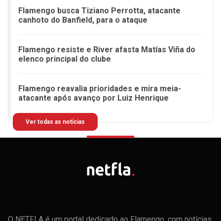
Flamengo busca Tiziano Perrotta, atacante
canhoto do Banfield, para o ataque
Flamengo resiste e River afasta Matías Viña do
elenco principal do clube
Flamengo reavalia prioridades e mira meia-
atacante após avanço por Luiz Henrique
Ver todas as notícias
O NETFLA é um portal dedicado ao Flamengo, com notícias,