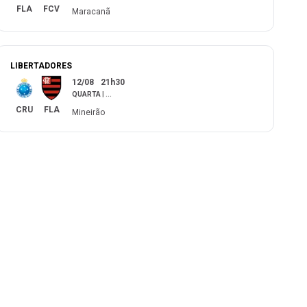
FLA
FCV
Maracanã
LIBERTADORES
12/08
21h30
QUARTA
|
...
CRU
FLA
Mineirão