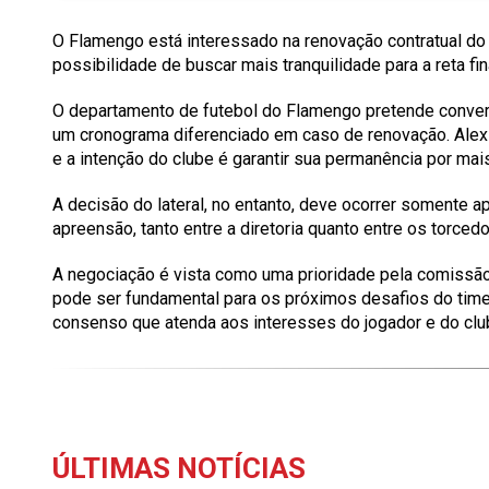
O Flamengo está interessado na renovação contratual do l
possibilidade de buscar mais tranquilidade para a reta fina
O departamento de futebol do Flamengo pretende convers
um cronograma diferenciado em caso de renovação. Alex 
e a intenção do clube é garantir sua permanência por mai
A decisão do lateral, no entanto, deve ocorrer somente 
apreensão, tanto entre a diretoria quanto entre os torced
A negociação é vista como uma prioridade pela comissão 
pode ser fundamental para os próximos desafios do tim
consenso que atenda aos interesses do jogador e do clu
ÚLTIMAS NOTÍCIAS