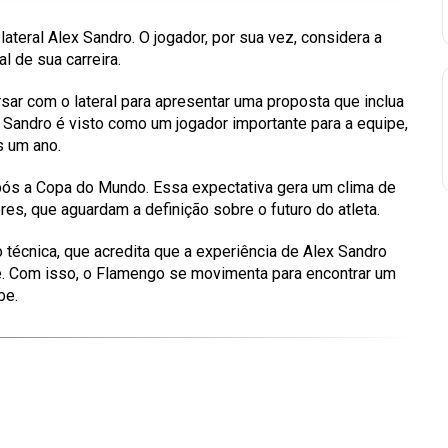
ateral Alex Sandro. O jogador, por sua vez, considera a
l de sua carreira.
ar com o lateral para apresentar uma proposta que inclua
Sandro é visto como um jogador importante para a equipe,
s um ano.
após a Copa do Mundo. Essa expectativa gera um clima de
ores, que aguardam a definição sobre o futuro do atleta.
técnica, que acredita que a experiência de Alex Sandro
e. Com isso, o Flamengo se movimenta para encontrar um
be.