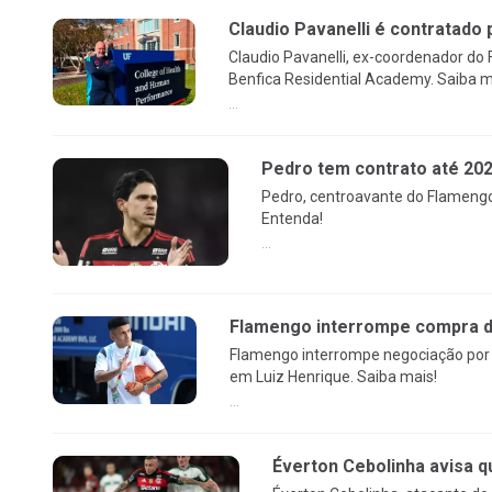
Claudio Pavanelli é contratado 
Claudio Pavanelli, ex-coordenador do
Benfica Residential Academy. Saiba m
...
Pedro tem contrato até 20
Pedro, centroavante do Flamengo
Entenda!
...
Flamengo interrompe compra de
Flamengo interrompe negociação por 
em Luiz Henrique. Saiba mais!
...
Éverton Cebolinha avisa q