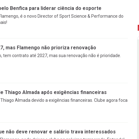
pelo Benfica para liderar ciência do esporte
 Flamengo, é o novo Director of Sport Science & Performance do
ais!
27, mas Flamengo não prioriza renovação
, tem contrato até 2027, mas sua renovação não é prioridade.
 Thiago Almada após exigências financeiras
Thiago Almada devido a exigências financeiras. Clube agora foca
ue não deve renovar e salário trava interessados