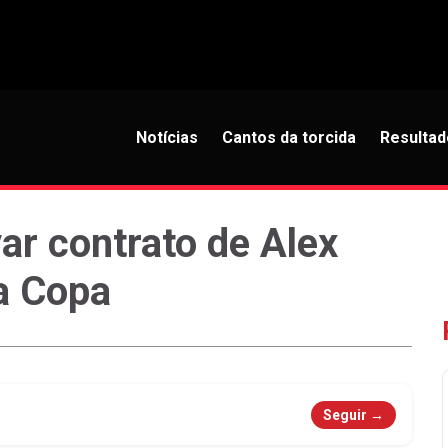
Notícias
Cantos da torcida
Resultad
r contrato de Alex
a Copa
Seguir →