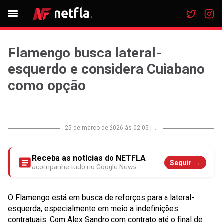
Flamengo busca lateral-
esquerdo e considera Cuiabano
como opção
25 de março de 2026 às 02:05
|
...
Receba as notícias do NETFLA
Seguir →
acompanhe tudo no Google News
O Flamengo está em busca de reforços para a lateral-
esquerda, especialmente em meio a indefinições
contratuais. Com Alex Sandro com contrato até o final de