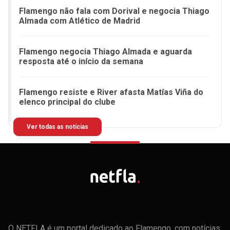
Flamengo não fala com Dorival e negocia Thiago
Almada com Atlético de Madrid
Flamengo negocia Thiago Almada e aguarda
resposta até o início da semana
Flamengo resiste e River afasta Matías Viña do
elenco principal do clube
Ver todas as notícias
O NETFLA é um portal dedicado ao Flamengo, com notícias,