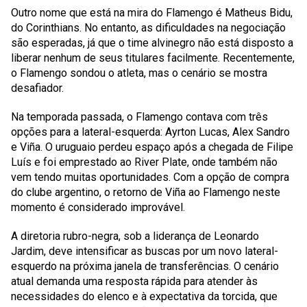
Outro nome que está na mira do Flamengo é Matheus Bidu,
do Corinthians. No entanto, as dificuldades na negociação
são esperadas, já que o time alvinegro não está disposto a
liberar nenhum de seus titulares facilmente. Recentemente,
o Flamengo sondou o atleta, mas o cenário se mostra
desafiador.
Na temporada passada, o Flamengo contava com três
opções para a lateral-esquerda: Ayrton Lucas, Alex Sandro
e Viña. O uruguaio perdeu espaço após a chegada de Filipe
Luís e foi emprestado ao River Plate, onde também não
vem tendo muitas oportunidades. Com a opção de compra
do clube argentino, o retorno de Viña ao Flamengo neste
momento é considerado improvável.
A diretoria rubro-negra, sob a liderança de Leonardo
Jardim, deve intensificar as buscas por um novo lateral-
esquerdo na próxima janela de transferências. O cenário
atual demanda uma resposta rápida para atender às
necessidades do elenco e à expectativa da torcida, que