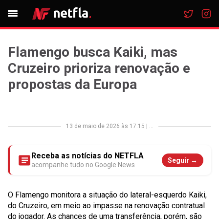
Flamengo busca Kaiki, mas
Cruzeiro prioriza renovação e
propostas da Europa
13 de maio de 2026 às 17:15
|
...
Receba as notícias do NETFLA
Seguir →
acompanhe tudo no Google News
O Flamengo monitora a situação do lateral-esquerdo Kaiki,
do Cruzeiro, em meio ao impasse na renovação contratual
do jogador. As chances de uma transferência, porém, são