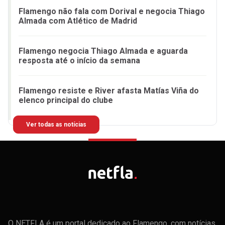
Flamengo não fala com Dorival e negocia Thiago
Almada com Atlético de Madrid
Flamengo negocia Thiago Almada e aguarda
resposta até o início da semana
Flamengo resiste e River afasta Matías Viña do
elenco principal do clube
Ver todas as notícias
O NETFLA é um portal dedicado ao Flamengo, com notícias,