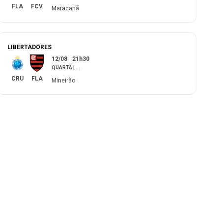
FLA
FCV
Maracanã
LIBERTADORES
12/08
21h30
QUARTA
|
...
CRU
FLA
Mineirão