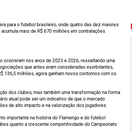
a para o futebol brasileiro, onde quatro das dez maiores
e acumula mais de R$ 670 milhões em contratações.
iro ocorreram nos anos de 2025 e 2026, ressaltando uma
 Negociações que antes eram consideradas exorbitantes,
R$ 136,5 milhões, agora ganham novos contornos com os
bição dos clubes, mas também uma transformação na forma
nário atual pode ser um indicativo de que o mercado
ões de alto impacto e na valorização dos jogadores.
 importante na história do Flamengo e do futebol
 clubes quanto a crescente competitividade do Campeonato