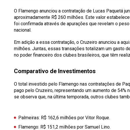
O Flamengo anunciou a contratação de Lucas Paquetá ju
aproximadamente R$ 260 milhões. Este valor estabelece u
foi confirmada através de apurações que revelam o peso 
nacional.
Em adição a essa contratação, o Cruzeiro anunciou a aqu
milhões. Juntas, essas transações totalizam um gasto d
no poder financeiro dos clubes brasileiros, que têm reali
Comparativo de Investimentos
O total investido pelo Flamengo nas contratações de Pa
pago pelo Cruzeiro, representando um aumento de 54% na
se observa que, na última temporada, outros clubes tamb
Palmeiras: R$ 162,6 milhões por Vitor Roque.
Flamengo: R$ 151,2 milhões por Samuel Lino.