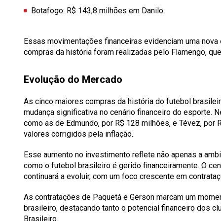
Botafogo: R$ 143,8 milhões em Danilo.
Essas movimentações financeiras evidenciam uma nova er
compras da história foram realizadas pelo Flamengo, qu
Evolução do Mercado
As cinco maiores compras da história do futebol brasile
mudança significativa no cenário financeiro do esporte.
como as de Edmundo, por R$ 128 milhões, e Tévez, por 
valores corrigidos pela inflação.
Esse aumento no investimento reflete não apenas a am
como o futebol brasileiro é gerido financeiramente. O ce
continuará a evoluir, com um foco crescente em contrataç
As contratações de Paquetá e Gerson marcam um momento
brasileiro, destacando tanto o potencial financeiro dos
Brasileiro.