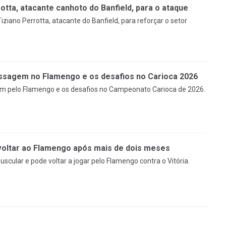
tta, atacante canhoto do Banfield, para o ataque
ziano Perrotta, atacante do Banfield, para reforçar o setor
passagem no Flamengo e os desafios no Carioca 2026
em pelo Flamengo e os desafios no Campeonato Carioca de 2026.
 voltar ao Flamengo após mais de dois meses
uscular e pode voltar a jogar pelo Flamengo contra o Vitória.