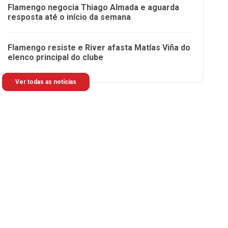
Flamengo negocia Thiago Almada e aguarda
resposta até o início da semana
Flamengo resiste e River afasta Matías Viña do
elenco principal do clube
Ver todas as notícias