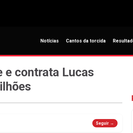
Notícias
Cantos da torcida
Resultad
 e contrata Lucas
ilhões
Seguir →