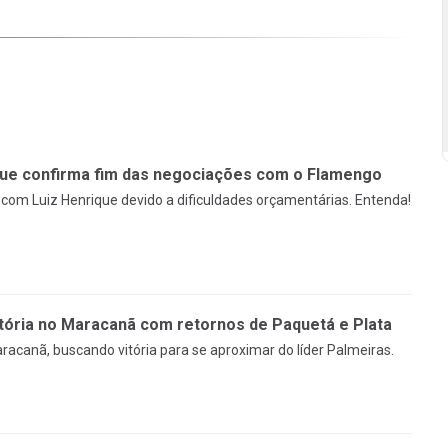
que confirma fim das negociações com o Flamengo
om Luiz Henrique devido a dificuldades orçamentárias. Entenda!
tória no Maracanã com retornos de Paquetá e Plata
racanã, buscando vitória para se aproximar do líder Palmeiras.