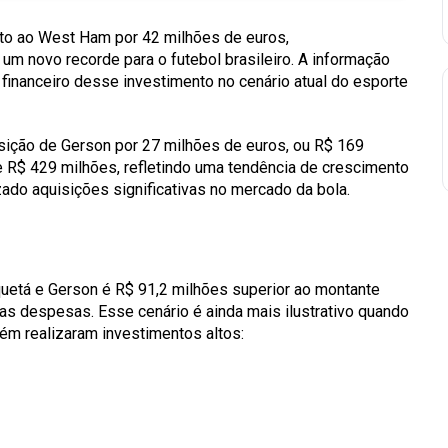
nto ao West Ham por 42 milhões de euros,
m novo recorde para o futebol brasileiro. A informação
financeiro desse investimento no cenário atual do esporte
isição de Gerson por 27 milhões de euros, ou R$ 169
e R$ 429 milhões, refletindo uma tendência de crescimento
zado aquisições significativas no mercado da bola.
quetá e Gerson é R$ 91,2 milhões superior ao montante
s despesas. Esse cenário é ainda mais ilustrativo quando
ém realizaram investimentos altos: