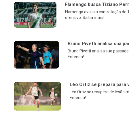
Flamengo busca Tiziano Perro
Flamengo avalia a contratação de Ti
ofensivo. Saiba mais!
...
Bruno Pivetti analisa sua 
Bruno Pivetti analisa sua passag
Entenda!
...
Léo Ortiz se prepara para
Léo Ortiz se recupera de lesão m
Entenda!
...