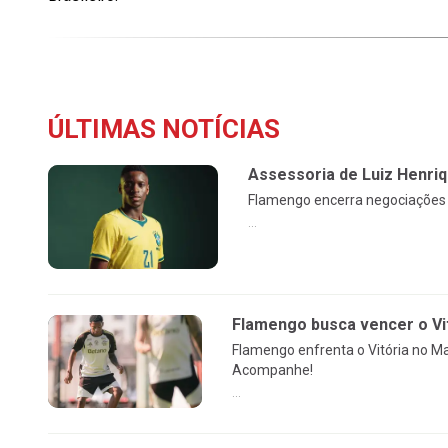
ÚLTIMAS NOTÍCIAS
Assessoria de Luiz Henri
Flamengo encerra negociações c
...
Flamengo busca vencer o Vi
Flamengo enfrenta o Vitória no Ma
Acompanhe!
...