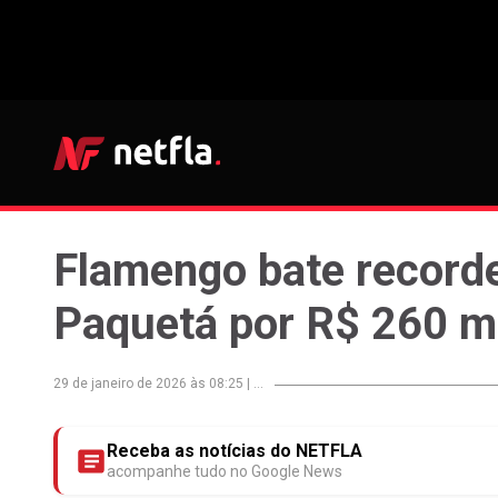
Flamengo bate recorde
Paquetá por R$ 260 m
29 de janeiro de 2026 às 08:25
|
...
Receba as notícias do NETFLA
acompanhe tudo no Google News