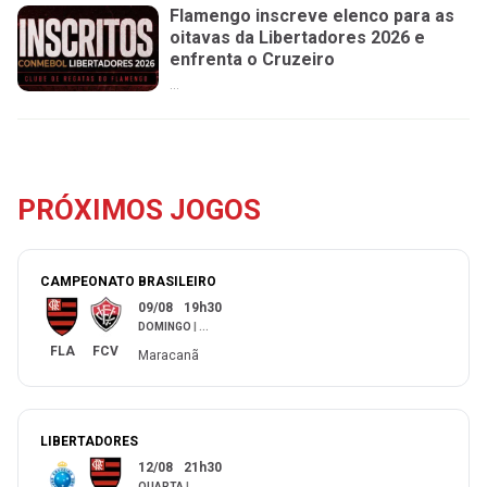
Flamengo inscreve elenco para as
oitavas da Libertadores 2026 e
enfrenta o Cruzeiro
...
PRÓXIMOS JOGOS
CAMPEONATO BRASILEIRO
09/08
19h30
DOMINGO
|
...
FLA
FCV
Maracanã
LIBERTADORES
12/08
21h30
QUARTA
|
...