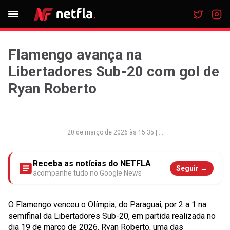
Flamengo avança na
Libertadores Sub-20 com gol de
Ryan Roberto
20 de março de 2026 às 15:35
|
...
Receba as notícias do NETFLA
Seguir →
acompanhe tudo no Google News
O Flamengo venceu o Olímpia, do Paraguai, por 2 a 1 na
semifinal da Libertadores Sub-20, em partida realizada no
dia 19 de março de 2026. Ryan Roberto, uma das