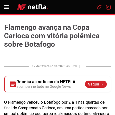
Flamengo avança na Copa
Carioca com vitória polêmica
sobre Botafogo
17 de fevereiro de 2026 às 00:05
|
...
Receba as notícias do NETFLA
Seguir →
acompanhe tudo no Google News
O Flamengo venceu o Botafogo por 2 a 1 nas quartas de
final do Campeonato Carioca, em uma partida marcada por
um gol polêmico que gerou reclamações do time alvinegro.