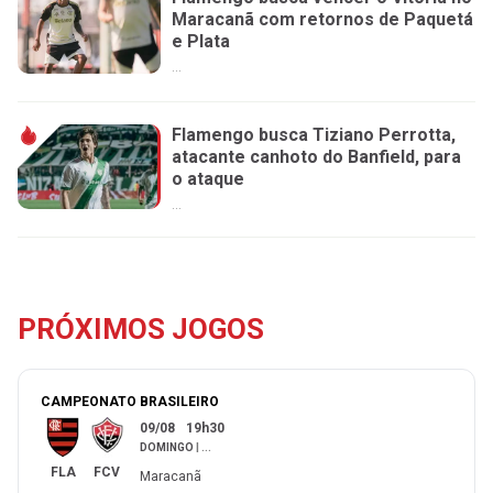
Maracanã com retornos de Paquetá
e Plata
...
Flamengo busca Tiziano Perrotta,
atacante canhoto do Banfield, para
o ataque
...
PRÓXIMOS JOGOS
CAMPEONATO BRASILEIRO
09/08
19h30
DOMINGO
|
...
FLA
FCV
Maracanã