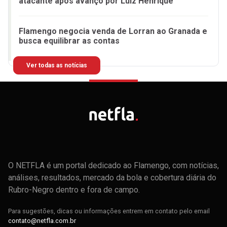
atacante após avanço por Luiz Henrique
Flamengo negocia venda de Lorran ao Granada e
busca equilibrar as contas
Ver todas as notícias
O NETFLA é um portal dedicado ao Flamengo, com notícias,
análises, resultados, mercado da bola e cobertura diária do
Rubro-Negro dentro e fora de campo.
Para sugestões, dicas ou informações entrem em contato pelo email
contato@netfla.com.br