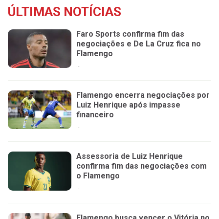
ÚLTIMAS NOTÍCIAS
Faro Sports confirma fim das
negociações e De La Cruz fica no
Flamengo
...
Flamengo encerra negociações por
Luiz Henrique após impasse
financeiro
...
Assessoria de Luiz Henrique
confirma fim das negociações com
o Flamengo
...
Flamengo busca vencer o Vitória no