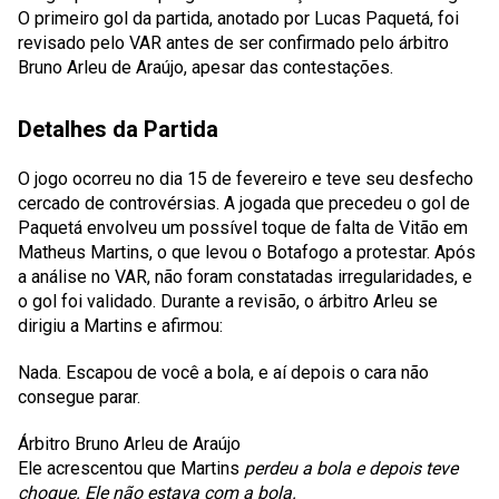
O primeiro gol da partida, anotado por Lucas Paquetá, foi
revisado pelo VAR antes de ser confirmado pelo árbitro
Bruno Arleu de Araújo, apesar das contestações.
Detalhes da Partida
O jogo ocorreu no dia 15 de fevereiro e teve seu desfecho
cercado de controvérsias. A jogada que precedeu o gol de
Paquetá envolveu um possível toque de falta de Vitão em
Matheus Martins, o que levou o Botafogo a protestar. Após
a análise no VAR, não foram constatadas irregularidades, e
o gol foi validado. Durante a revisão, o árbitro Arleu se
dirigiu a Martins e afirmou:
Nada. Escapou de você a bola, e aí depois o cara não
consegue parar.
Árbitro Bruno Arleu de Araújo
Ele acrescentou que Martins
perdeu a bola e depois teve
choque. Ele não estava com a bola.