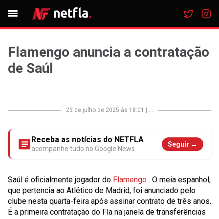
Flamengo anuncia a contratação
de Saúl
23 de julho de 2025 às 18:01
|
...
Receba as notícias do NETFLA
Seguir →
acompanhe tudo no Google News
Saúl é oficialmente jogador do
Flamengo
. O meia espanhol,
que pertencia ao Atlético de Madrid, foi anunciado pelo
clube nesta quarta-feira após assinar contrato de três anos.
É a primeira contratação do Fla na janela de transferências