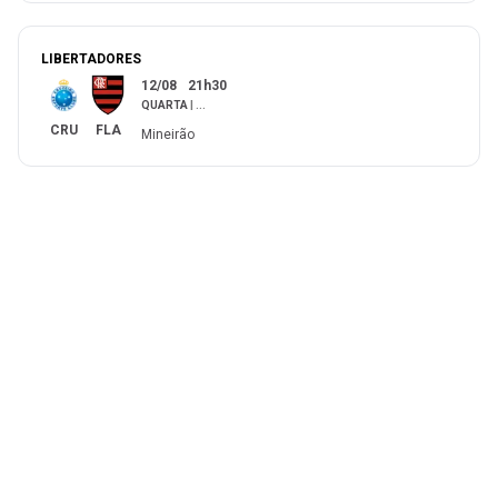
LIBERTADORES
12/08
21h30
QUARTA
|
...
CRU
FLA
Mineirão