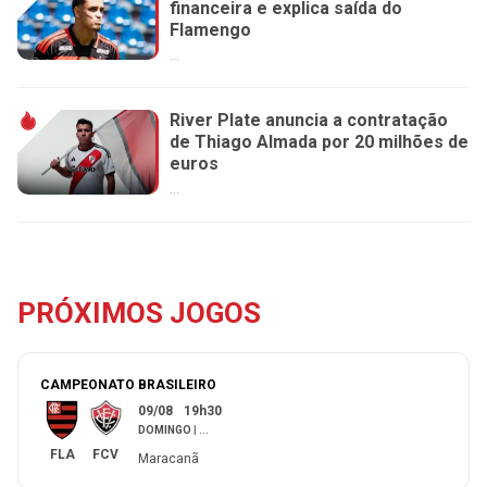
financeira e explica saída do
Flamengo
...
River Plate anuncia a contratação
de Thiago Almada por 20 milhões de
euros
...
PRÓXIMOS JOGOS
CAMPEONATO BRASILEIRO
09/08
19h30
DOMINGO
|
...
FLA
FCV
Maracanã