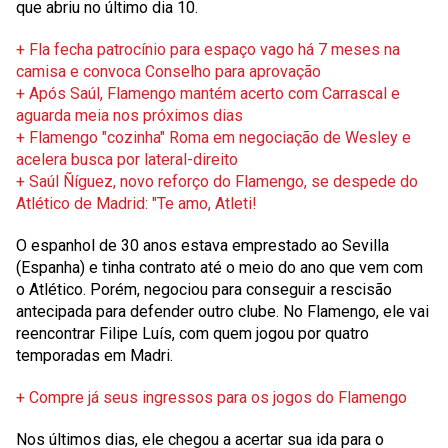
que abriu no último dia 10.
+ Fla fecha patrocínio para espaço vago há 7 meses na
camisa e convoca Conselho para aprovação
+ Após Saúl, Flamengo mantém acerto com Carrascal e
aguarda meia nos próximos dias
+ Flamengo "cozinha" Roma em negociação de Wesley e
acelera busca por lateral-direito
+ Saúl Ñíguez, novo reforço do Flamengo, se despede do
Atlético de Madrid: "Te amo, Atleti!
O espanhol de 30 anos estava emprestado ao Sevilla
(Espanha) e tinha contrato até o meio do ano que vem com
o Atlético. Porém, negociou para conseguir a rescisão
antecipada para defender outro clube. No Flamengo, ele vai
reencontrar Filipe Luís, com quem jogou por quatro
temporadas em Madri.
+ Compre já seus ingressos para os jogos do Flamengo
Nos últimos dias, ele chegou a acertar sua ida para o