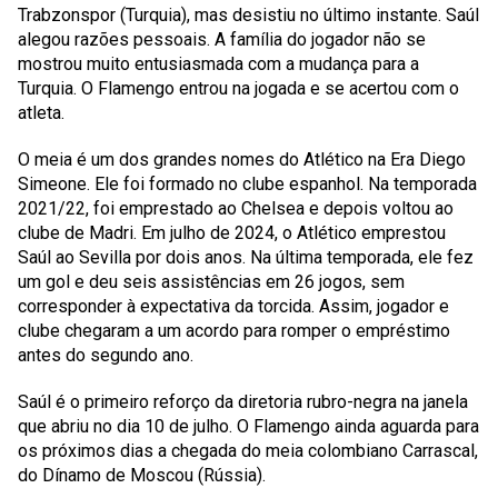
Trabzonspor (Turquia), mas desistiu no último instante. Saúl
alegou razões pessoais. A família do jogador não se
mostrou muito entusiasmada com a mudança para a
Turquia. O Flamengo entrou na jogada e se acertou com o
atleta.
O meia é um dos grandes nomes do Atlético na Era Diego
Simeone. Ele foi formado no clube espanhol. Na temporada
2021/22, foi emprestado ao Chelsea e depois voltou ao
clube de Madri. Em julho de 2024, o Atlético emprestou
Saúl ao Sevilla por dois anos. Na última temporada, ele fez
um gol e deu seis assistências em 26 jogos, sem
corresponder à expectativa da torcida. Assim, jogador e
clube chegaram a um acordo para romper o empréstimo
antes do segundo ano.
Saúl é o primeiro reforço da diretoria rubro-negra na janela
que abriu no dia 10 de julho. O Flamengo ainda aguarda para
os próximos dias a chegada do meia colombiano Carrascal,
do Dínamo de Moscou (Rússia).