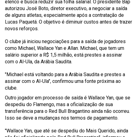
elenco e busca reduzir sua folha salarial. O presidente Bap
autorizou José Boto, diretor executivo, a negociar a saída
de alguns atletas, especialmente após a contratação de
Lucas Paquetá. O objetivo é diminuir custos antes de trazer
novos reforços.
O clube já iniciou negociações para a saída de jogadores
como Michael, Wallace Yan e Allan. Michael, que tem um
salário superior a R$ 1,5 milhão, está prestes a assinar
com o Al-Ula, da Arábia Saudita.
"Michael está voltando para a Arábia Saudita e prestes a
assinar com o Al-Ula", confirmou uma fonte próxima ao
clube.
Outro jogador em processo de saída é Wallace Yan, que se
despediu do Flamengo, mas a oficialização de sua
transferência para o Red Bull Bragantino ainda não ocorreu.
Isso se deve a mudanças nos termos de pagamento.
"Wallace Yan, que até se despediu do Mais Querido, ainda