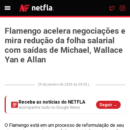
Flamengo acelera negociações e
mira redução da folha salarial
com saídas de Michael, Wallace
Yan e Allan
29 de janeiro de 2026 às 09:55
|
...
Receba as notícias do NETFLA
Seguir →
acompanhe tudo no Google News
O Flamengo está em um processo de reformulação de seu