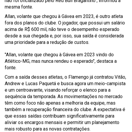
não foi oficializado pelo Red Bull Bragantino", informou a
mesma fonte.
Allan, volante que chegou à Gávea em 2023, é outro atleta
fora dos planos do clube. O jogador, que possui um salário
acima de R$ 600 mil, não teve o desempenho esperado
desde a sua chegada e, por isso, sua saída é considerada
uma prioridade para a redução de custos.
"Allan, volante que chegou à Gávea em 2023 vindo do
Atlético-MG, mas nunca rendeu o esperado", destaca a
fonte.
Com a saída desses atletas, o Flamengo já contratou Vitão,
Andrew e Lucas Paquetá e busca agora um meio-campista
e um centroavante, visando reforçar o elenco para a
sequência da temporada. As movimentações no mercado
têm como foco não apenas a melhoria da equipe, mas
também a recuperação financeira do clube. A expectativa é
que essas saídas contribuam significativamente para
aliviar os encargos mensais e permitir um planejamento
mais robusto para as novas contratações.