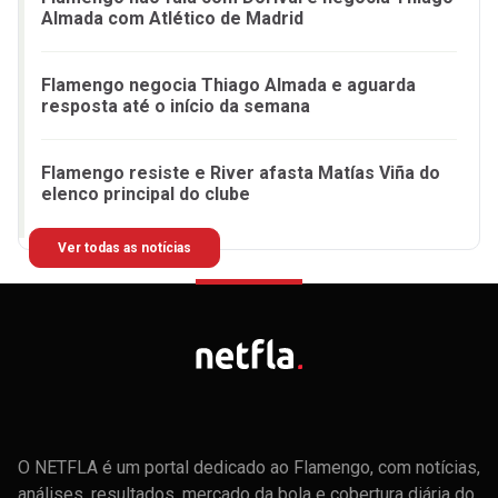
Almada com Atlético de Madrid
Flamengo negocia Thiago Almada e aguarda
resposta até o início da semana
Flamengo resiste e River afasta Matías Viña do
elenco principal do clube
Ver todas as notícias
O NETFLA é um portal dedicado ao Flamengo, com notícias,
análises, resultados, mercado da bola e cobertura diária do