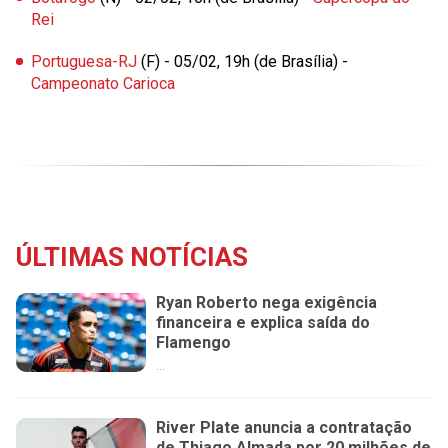
Rei
Portuguesa-RJ
(F) - 05/02, 19h (de Brasília) -
Campeonato Carioca
ÚLTIMAS NOTÍCIAS
Ryan Roberto nega exigência
financeira e explica saída do
Flamengo
...
River Plate anuncia a contratação
de Thiago Almada por 20 milhões de