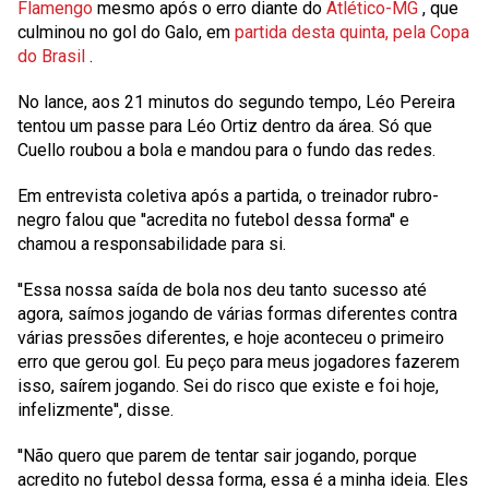
Flamengo
mesmo após o erro diante do
Atlético-MG
, que
culminou no gol do Galo, em
partida desta quinta, pela Copa
do Brasil
.
No lance, aos 21 minutos do segundo tempo, Léo Pereira
tentou um passe para Léo Ortiz dentro da área. Só que
Cuello roubou a bola e mandou para o fundo das redes.
Em entrevista coletiva após a partida, o treinador rubro-
negro falou que ''acredita no futebol dessa forma'' e
chamou a responsabilidade para si.
''Essa nossa saída de bola nos deu tanto sucesso até
agora, saímos jogando de várias formas diferentes contra
várias pressões diferentes, e hoje aconteceu o primeiro
erro que gerou gol. Eu peço para meus jogadores fazerem
isso, saírem jogando. Sei do risco que existe e foi hoje,
infelizmente'', disse.
''Não quero que parem de tentar sair jogando, porque
acredito no futebol dessa forma, essa é a minha ideia. Eles