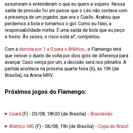
assumiram e entenderam o que eu quero e espero. Nessa
saída de pressão foi um passe que o Léo não contava com
a presença de um jogador, que era o Cuello. Acabou que
perdemos a bola e tomamos o gol. Como eu falei, a
responsabilidade minha. É uma saída de bola que eu peço
e treino. Às vezes, o risco está aí'', completou.
Com a
derrota por 1 a 0 para o Atlético
, o Flamengo terá
que vencer o duelo de volta por dois gols de diferença para
avançar. Caso vença por um, a decisão será nos pênaltis. A
partida acontece na próxima quarta-feira (6), às 19h (de
Brasília), na Arena MRV.
Próximos jogos do Flamengo:
Ceará
(F) - 03/08, 18h30 (de Brasília) -
Brasileirão
Atlético-MG
(F) - 06/08, 19h (de Brasília) -
Copa do Brasil