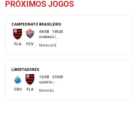
PRÓXIMOS JOGOS
CAMPEONATO BRASILEIRO
09/08
19h30
DOMINGO
|
...
FLA
FCV
Maracanã
LIBERTADORES
12/08
21h30
QUARTA
|
...
CRU
FLA
Mineirão