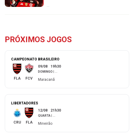
...
PRÓXIMOS JOGOS
CAMPEONATO BRASILEIRO
09/08
19h30
DOMINGO
|
...
FLA
FCV
Maracanã
LIBERTADORES
12/08
21h30
QUARTA
|
...
CRU
FLA
Mineirão