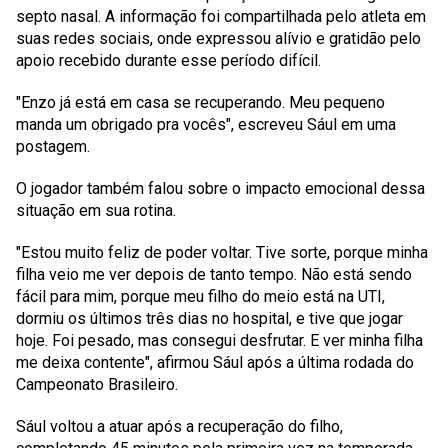
septo nasal. A informação foi compartilhada pelo atleta em
suas redes sociais, onde expressou alívio e gratidão pelo
apoio recebido durante esse período difícil.
"Enzo já está em casa se recuperando. Meu pequeno
manda um obrigado pra vocês", escreveu Sául em uma
postagem.
O jogador também falou sobre o impacto emocional dessa
situação em sua rotina.
"Estou muito feliz de poder voltar. Tive sorte, porque minha
filha veio me ver depois de tanto tempo. Não está sendo
fácil para mim, porque meu filho do meio está na UTI,
dormiu os últimos três dias no hospital, e tive que jogar
hoje. Foi pesado, mas consegui desfrutar. E ver minha filha
me deixa contente", afirmou Sául após a última rodada do
Campeonato Brasileiro.
Sául voltou a atuar após a recuperação do filho,