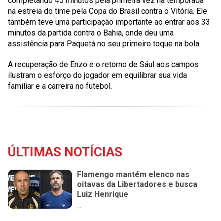
completando 45 minutos pela primeira vez na temporada
na estreia do time pela Copa do Brasil contra o Vitória. Ele
também teve uma participação importante ao entrar aos 33
minutos da partida contra o Bahia, onde deu uma
assistência para Paquetá no seu primeiro toque na bola.
A recuperação de Enzo e o retorno de Sául aos campos
ilustram o esforço do jogador em equilibrar sua vida
familiar e a carreira no futebol.
ÚLTIMAS NOTÍCIAS
Flamengo mantém elenco nas
oitavas da Libertadores e busca
Luiz Henrique
...