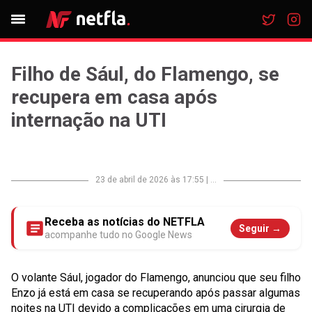
Filho de Sául, do Flamengo, se
recupera em casa após
internação na UTI
23 de abril de 2026 às 17:55
|
...
Receba as notícias do NETFLA
Seguir →
acompanhe tudo no Google News
O volante Sául, jogador do Flamengo, anunciou que seu filho
Enzo já está em casa se recuperando após passar algumas
noites na UTI devido a complicações em uma cirurgia de