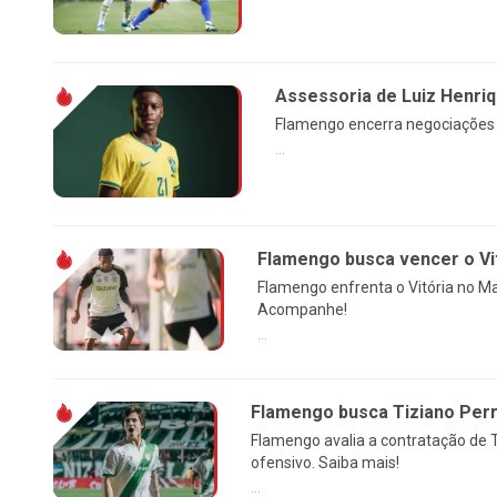
Assessoria de Luiz Henri
Flamengo encerra negociações c
...
Flamengo busca vencer o Vi
Flamengo enfrenta o Vitória no Ma
Acompanhe!
...
Flamengo busca Tiziano Perro
Flamengo avalia a contratação de Ti
ofensivo. Saiba mais!
...