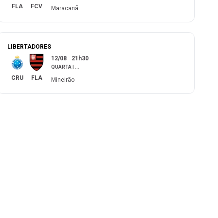
FLA
FCV
Maracanã
LIBERTADORES
12/08
21h30
QUARTA
|
...
CRU
FLA
Mineirão