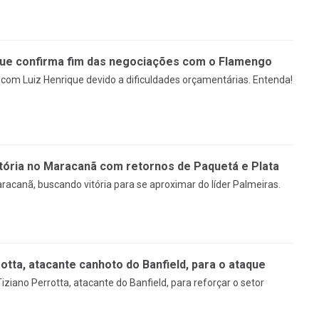
que confirma fim das negociações com o Flamengo
om Luiz Henrique devido a dificuldades orçamentárias. Entenda!
tória no Maracanã com retornos de Paquetá e Plata
racanã, buscando vitória para se aproximar do líder Palmeiras.
tta, atacante canhoto do Banfield, para o ataque
ziano Perrotta, atacante do Banfield, para reforçar o setor