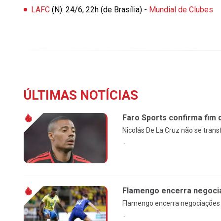
LAFC
(N): 24/6, 22h (de Brasília) -
Mundial de Clubes
ÚLTIMAS NOTÍCIAS
Faro Sports confirma fim 
Nicolás De La Cruz não se tran
...
Flamengo encerra negocia
Flamengo encerra negociações c
...