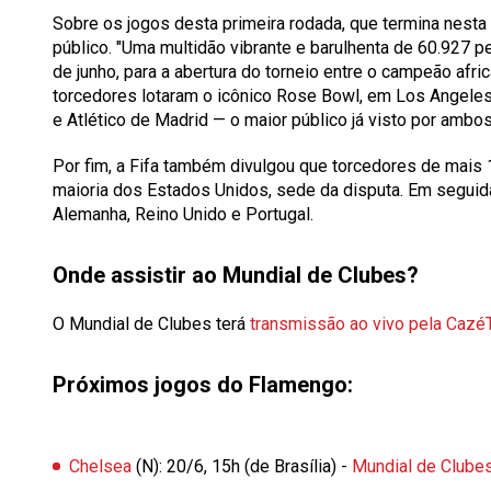
Sobre os jogos desta primeira rodada, que termina nesta q
público. "Uma multidão vibrante e barulhenta de 60.927 
de junho, para a abertura do torneio entre o campeão afri
torcedores lotaram o icônico Rose Bowl, em Los Angeles,
e Atlético de Madrid — o maior público já visto por amb
Por fim, a Fifa também divulgou que torcedores de mais
maioria dos Estados Unidos, sede da disputa. Em seguida
Alemanha, Reino Unido e Portugal.
Onde assistir ao Mundial de Clubes?
O Mundial de Clubes terá
transmissão ao vivo pela CazéT
Próximos jogos do Flamengo:
Chelsea
(N): 20/6, 15h (de Brasília) -
Mundial de Clube