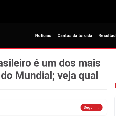
Notícias
Cantos da torcida
Resultad
rasileiro é um dos mais
do Mundial; veja qual
Seguir →