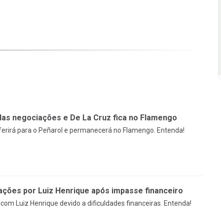
das negociações e De La Cruz fica no Flamengo
sferirá para o Peñarol e permanecerá no Flamengo. Entenda!
ções por Luiz Henrique após impasse financeiro
om Luiz Henrique devido a dificuldades financeiras. Entenda!