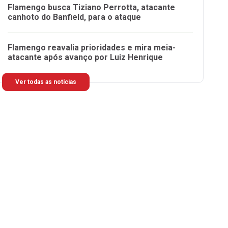
Flamengo busca Tiziano Perrotta, atacante
canhoto do Banfield, para o ataque
Flamengo reavalia prioridades e mira meia-
atacante após avanço por Luiz Henrique
Ver todas as notícias