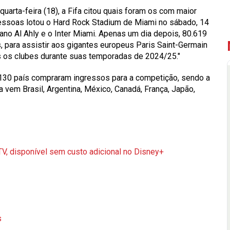
uarta-feira (18), a Fifa citou quais foram os com maior
pessoas lotou o Hard Rock Stadium de Miami no sábado, 14
cano Al Ahly e o Inter Miami. Apenas um dia depois, 80.619
 para assistir aos gigantes europeus Paris Saint-Germain
os os clubes durante suas temporadas de 2024/25."
130
país compraram ingressos para a competição, sendo a
 vem Brasil, Argentina, México, Canadá, França, Japão,
V, disponível sem custo adicional no Disney+
s