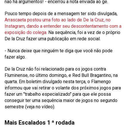
não há argumentos! - encerrou a nota enviada ao
ge.
Pouco tempo depois de a mensagem ter sido divulgada,
Arrascaeta postou uma foto ao lado de De la Cruz, no
Instagram, dando a entender seu descontentamento com a
exposição do colega.
Na sequência, foi a vez de o próprio
De la Cruz fazer uma publicação em rede social.
- Nunca deixe que ninguém te diga que você não pode
fazer algo.
De la Cruz não foi relacionado para os jogos contra
Fluminense, no último domingo, e Red Bull Bragantino, na
quarta. Em boletim divulgado nesta terça, o Flamengo
informou que vai retirar o volante dos próximos jogos para
fazer um "trabalho especializado" para que ele possa
conseguir ter uma sequência maior de jogos no segundo
semestre
(veja no vídeo).
Mais Escalados
1 ª rodada