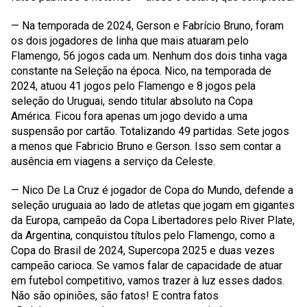
— Na temporada de 2024, Gerson e Fabrício Bruno, foram
os dois jogadores de linha que mais atuaram pelo
Flamengo, 56 jogos cada um. Nenhum dos dois tinha vaga
constante na Seleção na época. Nico, na temporada de
2024, atuou 41 jogos pelo Flamengo e 8 jogos pela
seleção do Uruguai, sendo titular absoluto na Copa
América. Ficou fora apenas um jogo devido a uma
suspensão por cartão. Totalizando 49 partidas. Sete jogos
a menos que Fabricio Bruno e Gerson. Isso sem contar a
ausência em viagens a serviço da Celeste.
— Nico De La Cruz é jogador de Copa do Mundo, defende a
seleção uruguaia ao lado de atletas que jogam em gigantes
da Europa, campeão da Copa Libertadores pelo River Plate,
da Argentina, conquistou títulos pelo Flamengo, como a
Copa do Brasil de 2024, Supercopa 2025 e duas vezes
campeão carioca. Se vamos falar de capacidade de atuar
em futebol competitivo, vamos trazer à luz esses dados.
Não são opiniões, são fatos! E contra fatos