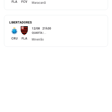
FLA
FCV
Maracanã
LIBERTADORES
12/08
21h30
QUARTA
|
...
CRU
FLA
Mineirão