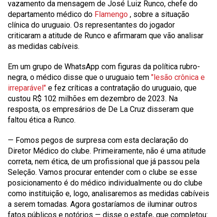
vazamento da mensagem de José Luiz Runco, chefe do
departamento médico do
Flamengo
, sobre a situação
clínica do uruguaio. Os representantes do jogador
criticaram a atitude de Runco e afirmaram que vão analisar
as medidas cabíveis.
Em um grupo de WhatsApp com figuras da política rubro-
negra, o médico disse que o uruguaio tem
"lesão crônica e
irreparável"
e fez críticas a contratação do uruguaio, que
custou R$ 102 milhões em dezembro de 2023. Na
resposta, os empresários de De La Cruz disseram que
faltou ética a Runco.
— Fomos pegos de surpresa com esta declaração do
Diretor Médico do clube. Primeiramente, não é uma atitude
correta, nem ética, de um profissional que já passou pela
Seleção. Vamos procurar entender com o clube se esse
posicionamento é do médico individualmente ou do clube
como instituição e, logo, analisaremos as medidas cabíveis
a serem tomadas. Agora gostaríamos de iluminar outros
fatos públicos e notórios — disse o estafe, que completou: