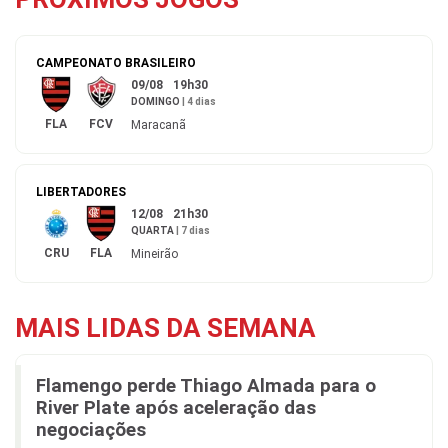
CAMPEONATO BRASILEIRO
09/08
19h30
DOMINGO
|
4 dias
FLA
FCV
Maracanã
LIBERTADORES
12/08
21h30
QUARTA
|
7 dias
CRU
FLA
Mineirão
MAIS LIDAS DA SEMANA
Flamengo perde Thiago Almada para o
River Plate após aceleração das
negociações