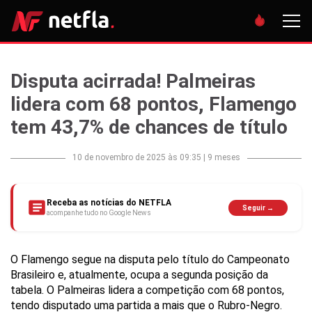
Disputa acirrada! Palmeiras
lidera com 68 pontos, Flamengo
tem 43,7% de chances de título
10 de novembro de 2025 às 09:35
|
9 meses
Receba as notícias do NETFLA
Seguir →
acompanhe tudo no Google News
O Flamengo segue na disputa pelo título do Campeonato
Brasileiro e, atualmente, ocupa a segunda posição da
tabela. O Palmeiras lidera a competição com 68 pontos,
tendo disputado uma partida a mais que o Rubro-Negro.