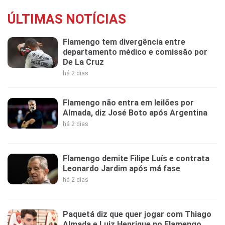
ÚLTIMAS NOTÍCIAS
Flamengo tem divergência entre
departamento médico e comissão por
De La Cruz
há 2 dias
Flamengo não entra em leilões por
Almada, diz José Boto após Argentina
há 2 dias
Flamengo demite Filipe Luís e contrata
Leonardo Jardim após má fase
há 2 dias
Paquetá diz que quer jogar com Thiago
Almada e Luiz Henrique no Flamengo