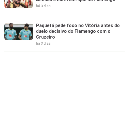
há 3 dias
Paquetá pede foco no Vitória antes do
duelo decisivo do Flamengo com o
Cruzeiro
há 3 dias