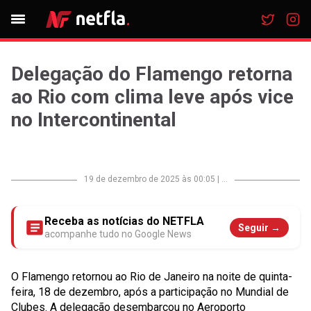
Delegação do Flamengo retorna
ao Rio com clima leve após vice
no Intercontinental
19 de dezembro de 2025 às 00:05
|
...
Receba as notícias do NETFLA
Seguir →
acompanhe tudo no Google News
O Flamengo retornou ao Rio de Janeiro na noite de quinta-
feira, 18 de dezembro, após a participação no Mundial de
Clubes. A delegação desembarcou no Aeroporto