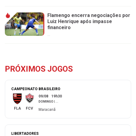
Flamengo encerra negociações por
Luiz Henrique após impasse
financeiro
...
PRÓXIMOS JOGOS
CAMPEONATO BRASILEIRO
09/08
19h30
DOMINGO
|
...
FLA
FCV
Maracanã
LIBERTADORES