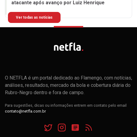
atacante após avanço por Luiz Henrique
Ver todas as notícias
O NETFLA é um portal dedicado ao Flamengo, com notícias,
análises, resultados, mercado da bola e cobertura diária do
Rubro-Negro dentro e fora de campo.
Para sugestões, dicas ou informações entrem em contato pelo email
contato@netfla.com.br