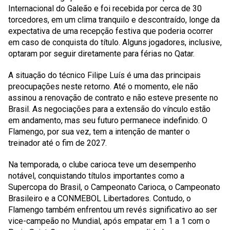
Internacional do Galeão e foi recebida por cerca de 30
torcedores, em um clima tranquilo e descontraído, longe da
expectativa de uma recepção festiva que poderia ocorrer
em caso de conquista do título. Alguns jogadores, inclusive,
optaram por seguir diretamente para férias no Qatar.
A situação do técnico Filipe Luís é uma das principais
preocupações neste retorno. Até o momento, ele não
assinou a renovação de contrato e não esteve presente no
Brasil. As negociações para a extensão do vínculo estão
em andamento, mas seu futuro permanece indefinido. O
Flamengo, por sua vez, tem a intenção de manter o
treinador até o fim de 2027.
Na temporada, o clube carioca teve um desempenho
notável, conquistando títulos importantes como a
Supercopa do Brasil, o Campeonato Carioca, o Campeonato
Brasileiro e a CONMEBOL Libertadores. Contudo, o
Flamengo também enfrentou um revés significativo ao ser
vice-campeão no Mundial, após empatar em 1 a 1 com o