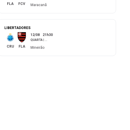
FLA
FCV
Maracanã
LIBERTADORES
12/08
21h30
QUARTA
|
...
CRU
FLA
Mineirão