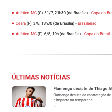
Atlético-MG
(C): 31/7, 21h30 (de Brasília) -
Copa do Bra
Ceará
(F): 3/8, 18h30 (de Brasília) -
Brasileirão
Atlético-MG
(F): 6/8, 19h (de Brasília) -
Copa do Brasil
ÚLTIMAS NOTÍCIAS
Flamengo desiste de Thiago Al
Flamengo desiste da contratação de 
o impacto na temporada!
...