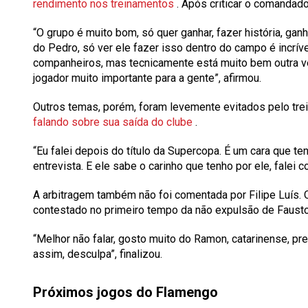
rendimento nos treinamentos
. Após criticar o comandado
“O grupo é muito bom, só quer ganhar, fazer história, gan
do Pedro, só ver ele fazer isso dentro do campo é incrív
companheiros, mas tecnicamente está muito bem outra v
jogador muito importante para a gente”, afirmou.
Outros temas, porém, foram levemente evitados pelo trei
falando sobre sua saída do clube
.
“Eu falei depois do título da Supercopa. É um cara que te
entrevista. E ele sabe o carinho que tenho por ele, falei
A arbitragem também não foi comentada por Filipe Luís. 
contestado no primeiro tempo da não expulsão de Fausto 
“Melhor não falar, gosto muito do Ramon, catarinense, pref
assim, desculpa”, finalizou.
Próximos jogos do Flamengo