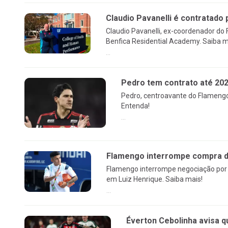
Claudio Pavanelli é contratado 
Claudio Pavanelli, ex-coordenador do
Benfica Residential Academy. Saiba m
...
Pedro tem contrato até 20
Pedro, centroavante do Flamengo
Entenda!
...
Flamengo interrompe compra de
Flamengo interrompe negociação por 
em Luiz Henrique. Saiba mais!
...
Éverton Cebolinha avisa q