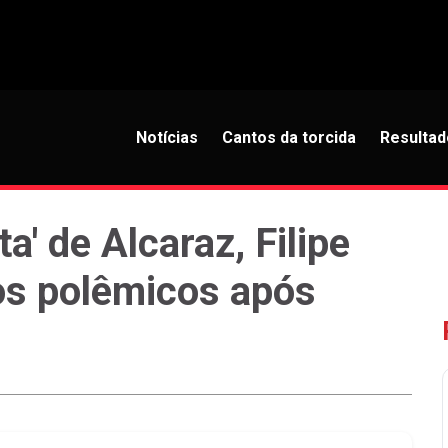
Notícias
Cantos da torcida
Resultad
a' de Alcaraz, Filipe
os polêmicos após