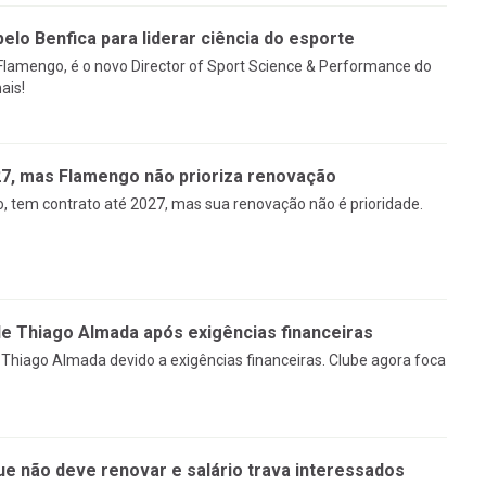
pelo Benfica para liderar ciência do esporte
 Flamengo, é o novo Director of Sport Science & Performance do
ais!
27, mas Flamengo não prioriza renovação
, tem contrato até 2027, mas sua renovação não é prioridade.
 Thiago Almada após exigências financeiras
Thiago Almada devido a exigências financeiras. Clube agora foca
ue não deve renovar e salário trava interessados