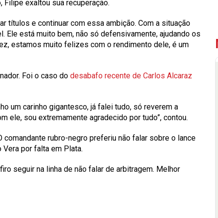
, Filipe exaltou sua recuperação.
har títulos e continuar com essa ambição. Com a situação
el. Ele está muito bem, não só defensivamente, ajudando os
ez, estamos muito felizes com o rendimento dele, é um
nador. Foi o caso do
desabafo recente de Carlos Alcaraz
nho um carinho gigantesco, já falei tudo, só reverem a
 com ele, sou extremamente agradecido por tudo”, contou.
O comandante rubro-negro preferiu não falar sobre o lance
Vera por falta em Plata.
iro seguir na linha de não falar de arbitragem. Melhor