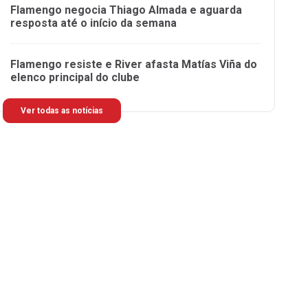
Flamengo negocia Thiago Almada e aguarda
resposta até o início da semana
Flamengo resiste e River afasta Matías Viña do
elenco principal do clube
Ver todas as notícias