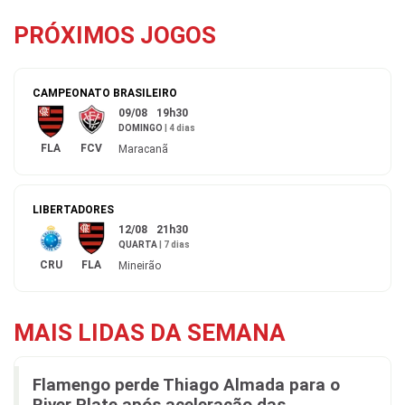
PRÓXIMOS JOGOS
CAMPEONATO BRASILEIRO
09/08
19h30
DOMINGO
|
4 dias
FLA
FCV
Maracanã
LIBERTADORES
12/08
21h30
QUARTA
|
7 dias
CRU
FLA
Mineirão
MAIS LIDAS DA SEMANA
Flamengo perde Thiago Almada para o
River Plate após aceleração das