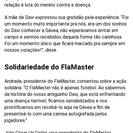
relação à luta do menino contra a doença.
A mãe de Davi expressou sua gratidão pela experiência: “Foi
um momento muito importante pra nós, era um dos sonhos
do Davi conhecer a Gávea, não esperávamos entrar em
campo e sermos recebidos daquela forma tão carinhosa.
Foi um momento único que ficará marcado pra sempre em
nossos corações!”, disse.
Solidariedade do FlaMaster
Andrade, presidente do FlaMaster, comentou sobre a ação
solidária: “O FlaMaster não é apenas futebol. Ao sabermos
da história do nosso amiguinho Davi, que está enfrentando
uma doença terrível, ficamos sensibilizados e nos
prontificamos em recebê-lo aqui na Gávea a fim de
presenteá-lo com uma camisa autografada pelos
jogadores.”
Júlio César Uri Geller, vice-presidente do FlaMaster,