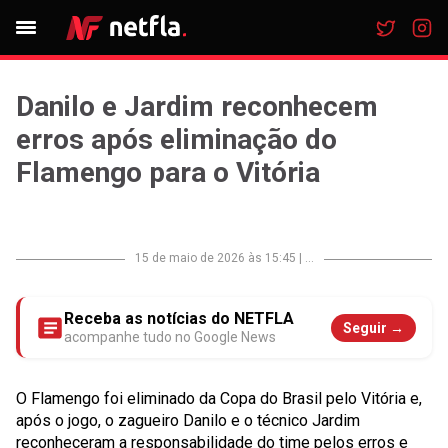
Danilo e Jardim reconhecem
erros após eliminação do
Flamengo para o Vitória
15 de maio de 2026 às 15:45
|
...
Receba as notícias do NETFLA
Seguir →
acompanhe tudo no Google News
O Flamengo foi eliminado da Copa do Brasil pelo Vitória e,
após o jogo, o zagueiro Danilo e o técnico Jardim
reconheceram a responsabilidade do time pelos erros e