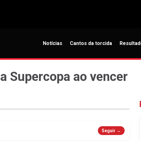
Notícias
Cantos da torcida
Resultad
 a Supercopa ao vencer
Seguir →