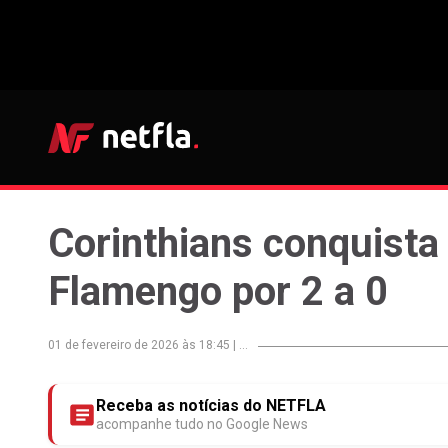
Corinthians conquista
Flamengo por 2 a 0
01 de fevereiro de 2026 às 18:45
|
...
Receba as notícias do NETFLA
acompanhe tudo no Google News