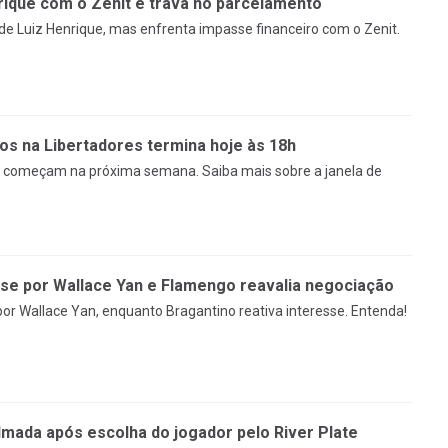
ique com o Zenit e trava no parcelamento
e Luiz Henrique, mas enfrenta impasse financeiro com o Zenit.
os na Libertadores termina hoje às 18h
res começam na próxima semana. Saiba mais sobre a janela de
sse por Wallace Yan e Flamengo reavalia negociação
or Wallace Yan, enquanto Bragantino reativa interesse. Entenda!
mada após escolha do jogador pelo River Plate