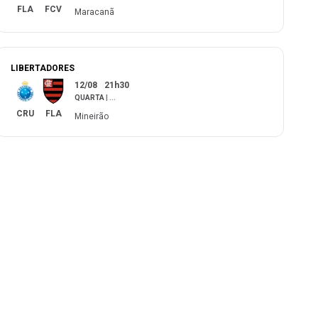
FLA
FCV
Maracanã
LIBERTADORES
12/08
21h30
QUARTA
|
...
CRU
FLA
Mineirão