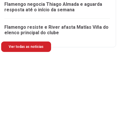
Flamengo negocia Thiago Almada e aguarda
resposta até o início da semana
Flamengo resiste e River afasta Matías Viña do
elenco principal do clube
Ver todas as notícias