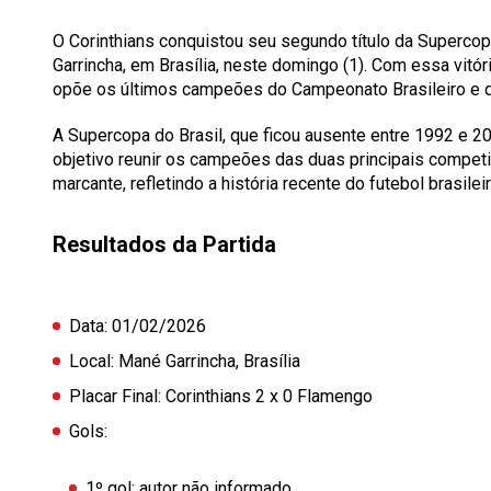
O Corinthians conquistou seu segundo título da Supercop
Garrincha, em Brasília, neste domingo (1). Com essa vitóri
opõe os últimos campeões do Campeonato Brasileiro e da
A Supercopa do Brasil, que ficou ausente entre 1992 e 2
objetivo reunir os campeões das duas principais competi
marcante, refletindo a história recente do futebol brasileir
Resultados da Partida
Data:
01/02/2026
Local:
Mané Garrincha, Brasília
Placar Final:
Corinthians 2 x 0 Flamengo
Gols:
1º gol: autor não informado