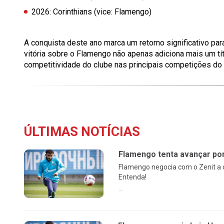
2026:
Corinthians (vice: Flamengo)
A conquista deste ano marca um retorno significativo par
vitória sobre o Flamengo não apenas adiciona mais um tít
competitividade do clube nas principais competições do f
ÚLTIMAS NOTÍCIAS
Flamengo tenta avançar por 
Flamengo negocia com o Zenit a c
Entenda!
...