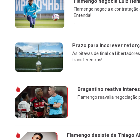
Flamengo negocia Luiz Henr
Flamengo negocia a contratação d
Entenda!
...
Prazo para inscrever reforç
As oitavas de final da Libertado
transferências!
...
Bragantino reativa intere
Flamengo reavalia negociação p
...
Flamengo desiste de Thiago Al