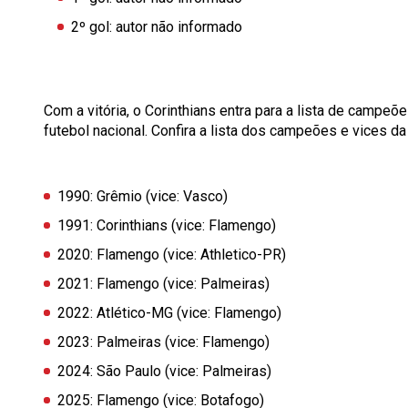
2º gol: autor não informado
Com a vitória, o Corinthians entra para a lista de campeõ
futebol nacional. Confira a lista dos campeões e vices d
1990:
Grêmio (vice: Vasco)
1991:
Corinthians (vice: Flamengo)
2020:
Flamengo (vice: Athletico-PR)
2021:
Flamengo (vice: Palmeiras)
2022:
Atlético-MG (vice: Flamengo)
2023:
Palmeiras (vice: Flamengo)
2024:
São Paulo (vice: Palmeiras)
2025:
Flamengo (vice: Botafogo)